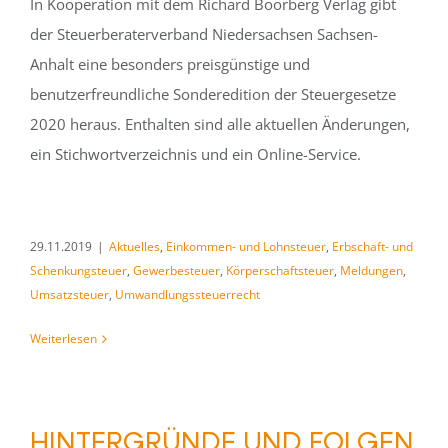
In Kooperation mit dem Richard Boorberg Verlag gibt
der Steuerberaterverband Niedersachsen Sachsen-
Anhalt eine besonders preisgünstige und
benutzerfreundliche Sonderedition der Steuergesetze
2020 heraus. Enthalten sind alle aktuellen Änderungen,
ein Stichwortverzeichnis und ein Online-Service.
29.11.2019
|
Aktuelles
,
Einkommen- und Lohnsteuer
,
Erbschaft- und
Schenkungsteuer
,
Gewerbesteuer
,
Körperschaftsteuer
,
Meldungen
,
Umsatzsteuer
,
Umwandlungssteuerrecht
Weiterlesen
HINTERGRÜNDE UND FOLGEN