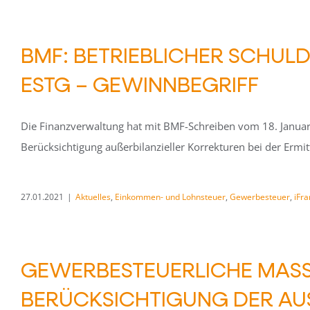
BMF: BETRIEBLICHER SCHULD
ESTG – GEWINNBEGRIFF
Die Finanzverwaltung hat mit BMF-Schreiben vom 18. Januar
Berücksichtigung außerbilanzieller Korrekturen bei der Erm
27.01.2021
|
Aktuelles
,
Einkommen- und Lohnsteuer
,
Gewerbesteuer
,
iFr
GEWERBESTEUERLICHE MASS
ERÜCKSICHTIGUNG DER AUS