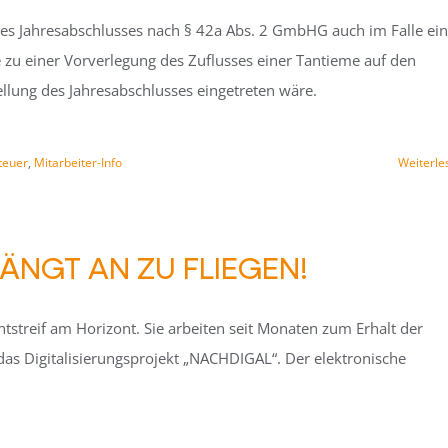
 des Jahresabschlusses nach § 42a Abs. 2 GmbHG auch im Falle ei
 zu einer Vorverlegung des Zuflusses einer Tantieme auf den
stellung des Jahresabschlusses eingetreten wäre.
teuer
,
Mitarbeiter-Info
Weiterle
FÄNGT AN ZU FLIEGEN!
chtstreif am Horizont. Sie arbeiten seit Monaten zum Erhalt der
das Digitalisierungsprojekt „NACHDIGAL“. Der elektronische