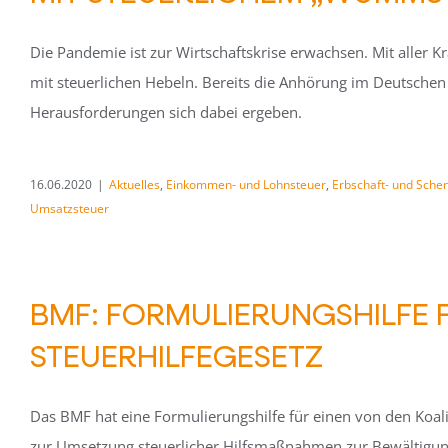
Die Pandemie ist zur Wirtschaftskrise erwachsen. Mit aller 
mit steuerlichen Hebeln. Bereits die Anhörung im Deutschen
Herausforderungen sich dabei ergeben.
16.06.2020
|
Aktuelles
,
Einkommen- und Lohnsteuer
,
Erbschaft- und Sche
Umsatzsteuer
BMF: FORMULIERUNGSHILFE 
STEUERHILFEGESETZ
Das BMF hat eine Formulierungshilfe für einen von den Koal
zur Umsetzung steuerlicher Hilfsmaßnahmen zur Bewältigung 