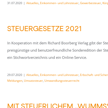
31.07.2020
|
Aktuelles
,
Einkommen- und Lohnsteuer
,
Gewerbesteuer
,
Kör
STEUERGESETZE 2021
In Kooperation mit dem Richard Boorberg Verlag gibt der S
preisgünstige und benutzerfreundliche Sonderedition der Ste
ein Stichwortverzeichnis und ein Online-Service.
29.07.2020
|
Aktuelles
,
Einkommen- und Lohnsteuer
,
Erbschaft- und Sche
Meldungen
,
Umsatzsteuer
,
Umwandlungssteuerrecht
MIT STEUERLICHEM „WUMMS“