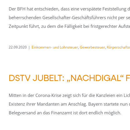
Der BFH hat entschieden, dass eine verspätete Feststellung
beherrschenden Gesellschafter-Geschäftsführers nicht per se
Zeitpunkt führt, zu dem die Fälligkeit bei fristgerechter Auf
22.09.2020
|
Einkommen- und Lohnsteuer
,
Gewerbesteuer
,
Körperschafts
DSTV JUBELT: „NACHDIGAL“ 
Mitten in der Corona-Krise zeigt sich für die Kanzleien ein Li
Existenz ihrer Mandanten am Anschlag. Bayern startete nun 
Belegversand an das Finanzamt ist dort endlich möglich.