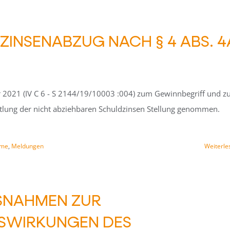
ZINSENABZUG NACH § 4 ABS. 4
 2021 (IV C 6 - S 2144/19/10003 :004) zum Gewinnbegriff und z
ittlung der nicht abziehbaren Schuldzinsen Stellung genommen.
ame
,
Meldungen
Weiterle
NAHMEN ZUR B
WIRKUNGEN DES C