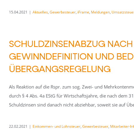
15.04.2021
|
Aktuelles
,
Gewerbesteuer
,
iFrame
,
Meldungen
,
Umsatzsteue
SCHULDZINSENABZUG NACH § 
GEWINNDEFINITION UND BE
ÜBERGANGSREGELUNG
Als Reaktion auf die Rspr. zum sog. Zwei- und Mehrkontenmo
durch § 4 Abs. 4a EStG für Wirtschaftsjahre, die nach dem 3
Schuldzinsen sind danach nicht abziehbar, soweit sie auf Ü
22.02.2021
|
Einkommen- und Lohnsteuer
,
Gewerbesteuer
,
Mitarbeiter-In