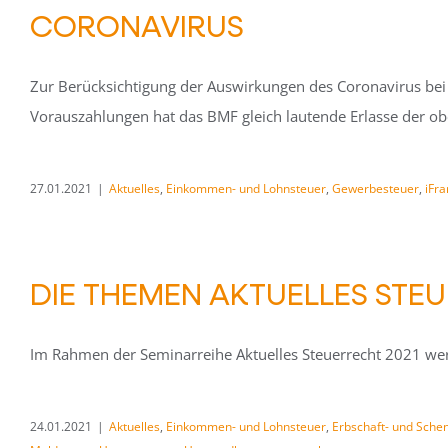
ORONAVIRUS
Zur Berücksichtigung der Auswirkungen des Coronavirus be
Vorauszahlungen hat das BMF gleich lautende Erlasse der ob
27.01.2021
|
Aktuelles
,
Einkommen- und Lohnsteuer
,
Gewerbesteuer
,
iFr
DIE THEMEN AKTUELLES STEU
Im Rahmen der Seminarreihe Aktuelles Steuerrecht 2021 we
24.01.2021
|
Aktuelles
,
Einkommen- und Lohnsteuer
,
Erbschaft- und Sche