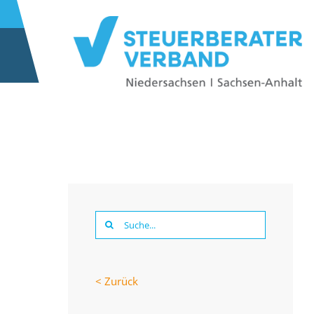
Suche
nach:
< Zurück