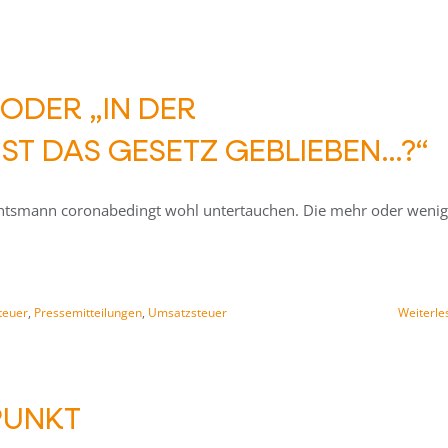
ODER „IN DER
ST DAS GESETZ GEBLIEBEN…?“
achtsmann coronabedingt wohl untertauchen. Die mehr oder wenig
teuer
,
Pressemitteilungen
,
Umsatzsteuer
Weiterle
PUNKT