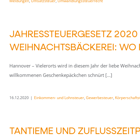
Meldungen
,
Umsatzsteuer
,
Umwandlungssteuerrecht
JAHRESSTEUERGESETZ 2020 
WEIHNACHTSBÄCKEREI: WO I
Hannover – Vielerorts wird in diesem Jahr der liebe Weihn
willkommenen Geschenkepäckchen schnürt [...]
16.12.2020
|
Einkommen- und Lohnsteuer
,
Gewerbesteuer
,
Körperschafts
TANTIEME UND ZUFLUSSZEIT