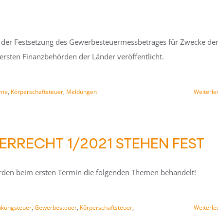
i der Festsetzung des Gewerbesteuermessbetrages für Zwecke de
ersten Finanzbehörden der Länder veröffentlicht.
ame
,
Körperschaftsteuer
,
Meldungen
Weiterle
ERRECHT 1/2021 STEHEN FEST
rden beim ersten Termin die folgenden Themen behandelt!
nkungsteuer
,
Gewerbesteuer
,
Körperschaftsteuer
,
Weiterle