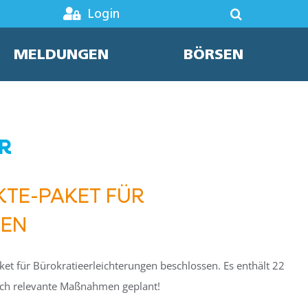
Login
MELDUNGEN
BÖRSEN
R
KTE-PAKET FÜR
GEN
t für Bürokratieerleichterungen beschlossen. Es enthält 22
ich relevante Maßnahmen geplant!