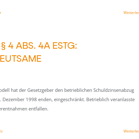
r
Weiterle
4 ABS. 4A ESTG:
DEUTSAME
dell hat der Gesetzgeber den betrieblichen Schuldzinsenabzug
1. Dezember 1998 enden, eingeschränkt. Betrieblich veranlasste
berentnahmen entfallen.
fo
Weiterle