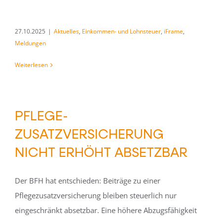
27.10.2025
|
Aktuelles
,
Einkommen- und Lohnsteuer
,
iFrame
,
Meldungen
Weiterlesen
PFLEGE-
ZUSATZVERSICHERUNG
NICHT ERHÖHT ABSETZBAR
Der BFH hat entschieden: Beiträge zu einer
Pflegezusatzversicherung bleiben steuerlich nur
eingeschränkt absetzbar. Eine höhere Abzugsfähigkeit