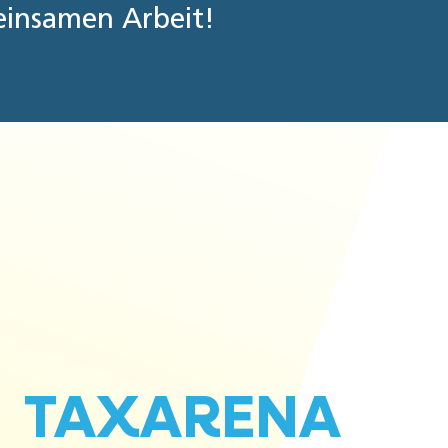
insamen Arbeit!
TAXARENA