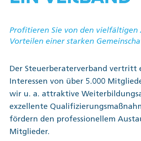
Profitieren Sie von den vielfältig
Vorteilen einer starken Gemeinscha
Der Steuerberaterverband vertritt e
Interessen von über 5.000 Mitglied
wir u. a. attraktive Weiterbildun
exzellente Qualifizierungsmaßna
fördern den professionellem Austa
Mitglieder.