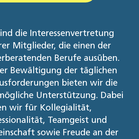
ind die Interessen­vertretung
er Mitglieder, die einen der
er­beratenden Berufe ausüben.
der Bewältigung der täglichen
us­forderungen bieten wir die
­mögliche Unterstützung. Dabei
n wir für Kollegialität,
ssionali­tät, Teamgeist und
inschaft sowie Freude an der