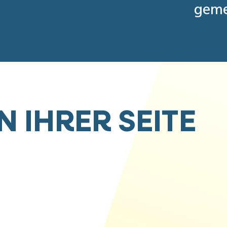
geme
N IHRER SEITE