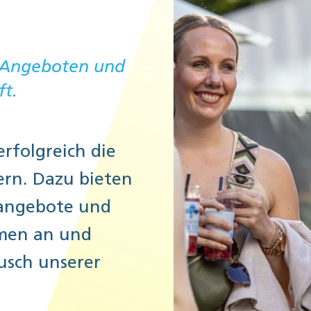
en Angeboten und
ft.
rfolgreich die
ern. Dazu bieten
gsangebote und
hmen an und
usch unserer