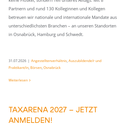
keine Floskel, sondern Teil unseres Alltags. Mit 8
Partnern und rund 130 Kolleginnen und Kollegen
betreuen wir nationale und internationale Mandate aus
unterschiedlichsten Branchen – an unseren Standorten
in Osnabrück, Hamburg und Schwedt.
31.07.2026
|
Angestelltenverhältnis
,
Auszubildende/r und
Praktikant/in
,
Börsen
,
Osnabrück
Weiterlesen
TAXARENA 2027 – JETZT
ANMELDEN!