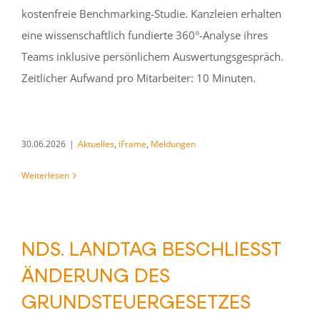
kostenfreie Benchmarking-Studie. Kanzleien erhalten
eine wissenschaftlich fundierte 360°-Analyse ihres
Teams inklusive persönlichem Auswertungsgespräch.
Zeitlicher Aufwand pro Mitarbeiter: 10 Minuten.
30.06.2026
|
Aktuelles
,
iFrame
,
Meldungen
Weiterlesen
NDS. LANDTAG BESCHLIESST Ä
NDERUNG DES G
RUNDSTEUERGESETZES