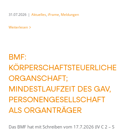
31.07.2026
|
Aktuelles
,
iFrame
,
Meldungen
Weiterlesen
BMF:
KÖRPERSCHAFTSTEUERLICHE
ORGANSCHAFT;
MINDESTLAUFZEIT DES GAV,
PERSONENGESELLSCHAFT
ALS ORGANTRÄGER
Das BMF hat mit Schreiben vom 17.7.2026 (IV C 2 – S