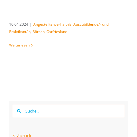
10.04.2024
|
Angestelltenverhältnis
,
Auszubildende/r und
Praktikant/in
,
Börsen
,
Ostfriesland
Weiterlesen
Suche
nach:
< Zurück