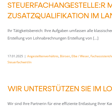
STEUERFACHANGESTELLE:R 
ZUSATZQUALIFIKATION IM L
Ihr Tätigkeitsbereich: Ihre Aufgaben umfassen alle klassische
Erstellung von Lohnabrechnungen Erstellung von [...]
17.01.2025
|
Angestelltenverhältnis
,
Börsen
,
Elbe / Weser
,
Fachassistent/
Steuerfachwirt/in
WIR UNTERSTÜTZEN SIE IM L
Wir sind Ihre Partnerin für eine effiziente Entlastung Ihrer K