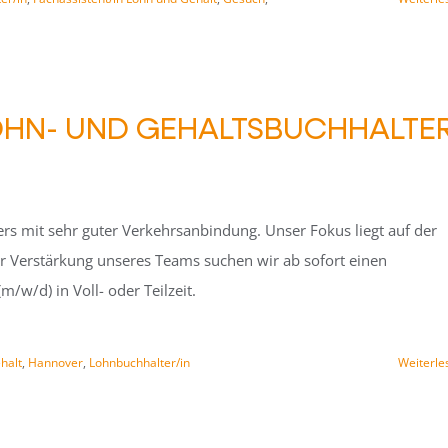
LOHN- UND GEHALTSBUCHHALTE
s mit sehr guter Verkehrsanbindung. Unser Fokus liegt auf der
 Verstärkung unseres Teams suchen wir ab sofort einen
/w/d) in Voll- oder Teilzeit.
halt
,
Hannover
,
Lohnbuchhalter/in
Weiterle