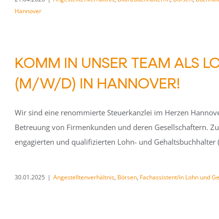
Hannover
KOMM IN UNSER TEAM ALS 
(M/W/D) IN HANNOVER!
Wir sind eine renommierte Steuerkanzlei im Herzen Hannover
Betreuung von Firmenkunden und deren Gesellschaftern. Zur
engagierten und qualifizierten Lohn- und Gehaltsbuchhalter (m
30.01.2025
|
Angestelltenverhältnis
,
Börsen
,
Fachassistent/in Lohn und Ge