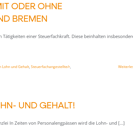
MIT ODER OHNE
AND BREMEN
n Tätigkeiten einer Steuerfachkraft. Diese beinhalten insbesonder
in Lohn und Gehalt
,
Steuerfachangestellte/r
,
Weiterle
OHN- UND GEHALT!
anzlei In Zeiten von Personalengpässen wird die Lohn- und [...]