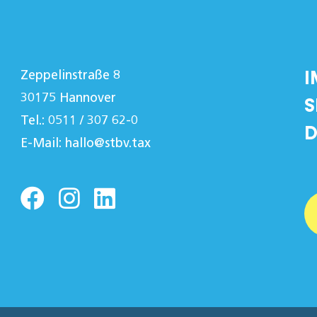
I
Zeppelinstraße 8
30175 Hannover
S
Tel.: 0511 / 307 62-0
D
E-Mail:
hallo@stbv.tax