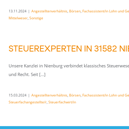
13.11.2024
|
Angestelltenverhältnis
,
Börsen
,
Fachassistent/in Lohn und Ge
Mittelweser
,
Sonstige
STEUEREXPERTEN IN 31582 N
Unsere Kanzlei in Nienburg verbindet klassisches Steuerwes
und Recht. Seit [...]
15.03.2024
|
Angestelltenverhältnis
,
Börsen
,
Fachassistent/in Lohn und Ge
Steuerfachangestellte/r
,
Steuerfachwirt/in