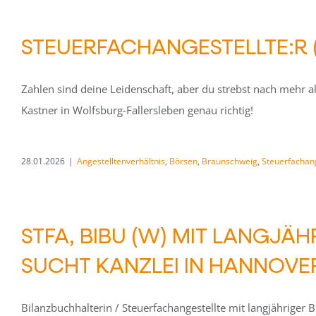
STEUERFACHANGESTELLTE:R 
Zahlen sind deine Leidenschaft, aber du strebst nach mehr 
Kastner in Wolfsburg-Fallersleben genau richtig!
28.01.2026
|
Angestelltenverhältnis
,
Börsen
,
Braunschweig
,
Steuerfachang
STFA, BIBU (W) MIT LANGJ
SUCHT KANZLEI IN HANNOVE
Bilanzbuchhalterin / Steuerfachangestellte mit langjähriger 