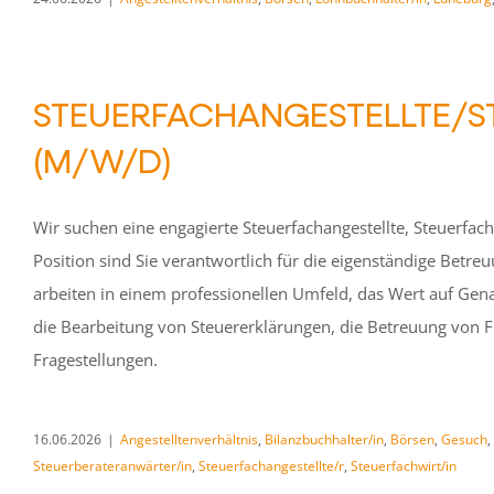
STEUERFACHANGESTELLTE/S
(M/W/D)
Wir suchen eine engagierte Steuerfachangestellte, Steuerfac
Position sind Sie verantwortlich für die eigenständige Betr
arbeiten in einem professionellen Umfeld, das Wert auf Genau
die Bearbeitung von Steuererklärungen, die Betreuung von F
Fragestellungen.
16.06.2026
|
Angestelltenverhältnis
,
Bilanzbuchhalter/in
,
Börsen
,
Gesuch
,
Steuerberateranwärter/in
,
Steuerfachangestellte/r
,
Steuerfachwirt/in