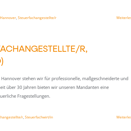
Hannover
,
Steuerfachangestellte/r
Weiterle
FACHANGESTELLTE/R,
)
n Hannover stehen wir für professionelle, maßgeschneiderte und
eit über 30 Jahren bieten wir unseren Mandanten eine
uerliche Fragestellungen.
hangestellte/r
,
Steuerfachwirt/in
Weiterle