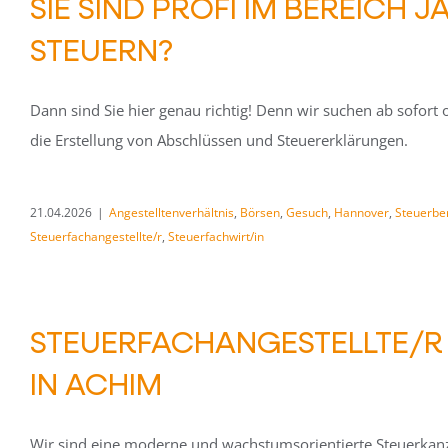
SIE SIND PROFI IM BEREICH
STEUERN?
Dann sind Sie hier genau richtig! Denn wir suchen ab sofort
die Erstellung von Abschlüssen und Steuererklärungen.
21.04.2026
|
Angestelltenverhältnis
,
Börsen
,
Gesuch
,
Hannover
,
Steuerber
Steuerfachangestellte/r
,
Steuerfachwirt/in
STEUERFACHANGESTELLTE/R 
IN ACHIM
Wir sind eine moderne und wachstumsorientierte Steuerkan