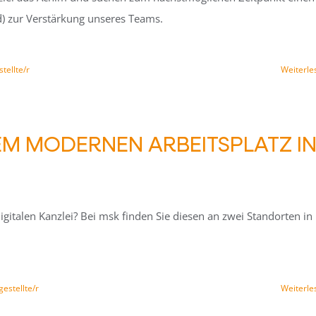
d) zur Verstärkung unseres Teams.
tellte/r
Weiterle
NEM MODERNEN ARBEITSPLATZ I
gitalen Kanzlei? Bei msk finden Sie diesen an zwei Standorten in
estellte/r
Weiterle