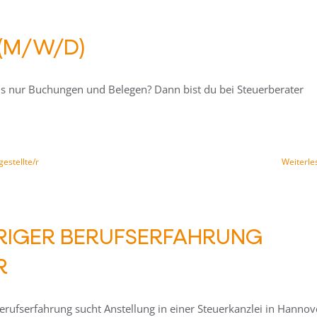
(M/W/D)
als nur Buchungen und Belegen? Dann bist du bei Steuerberater
estellte/r
Weiterle
ÄHRIGER BERUFSERFAHRUNG
R
Berufserfahrung sucht Anstellung in einer Steuerkanzlei in Hannov