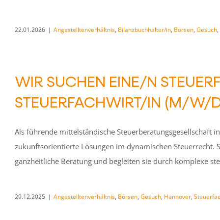
22.01.2026
|
Angestelltenverhältnis
,
Bilanzbuchhalter/in
,
Börsen
,
Gesuch
,
WIR SUCHEN EINE/N STEUER
STEUERFACHWIRT/IN (M/W/D
Als führende mittelständische Steuerberatungsgesellschaft i
zukunftsorientierte Lösungen im dynamischen Steuerrecht. S
ganzheitliche Beratung und begleiten sie durch komplexe ste
29.12.2025
|
Angestelltenverhältnis
,
Börsen
,
Gesuch
,
Hannover
,
Steuerfac