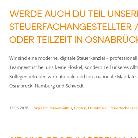
WERDE AUCH DU TEIL UNSER
STEUERFACHANGESTELLTER / 
ODER TEILZEIT IN OSNABRÜC
Wir sind eine moderne, digitale Steuerkanzlei – professionel
Teamgeist ist bei uns keine Floskel, sondern Teil unseres Al
Kollegenbetreuen wir nationale und internationale Mandate 
Osnabrück, Hamburg und Schwedt.
15.06.2026
|
Angestelltenverhältnis
,
Börsen
,
Osnabrück
,
Steuerfachangest