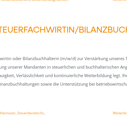
TEUERFACHWIRTIN/BILANZBUC
hwirtin oder Bilanzbuchhalterin (m/w/d) zur Verstärkung unseres 
euung unserer Mandanten in steuerlichen und buchhalterischen Ang
igkeit, Verlässlichkeit und kontinuierliche Weiterbildung legt. 
inanzbuchhaltungen sowie die Unterstützung bei betriebswirtscha
Hannover
,
Steuerberater/in
,
Weiterle