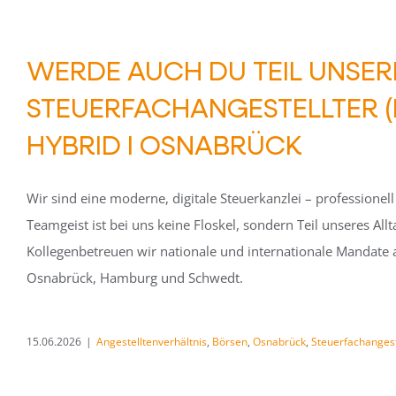
WERDE AUCH DU TEIL UNSER
STEUERFACHANGESTELLTER (M
HYBRID I OSNABRÜCK
Wir sind eine moderne, digitale Steuerkanzlei – professionel
Teamgeist ist bei uns keine Floskel, sondern Teil unseres Al
Kollegenbetreuen wir nationale und internationale Mandate 
Osnabrück, Hamburg und Schwedt.
15.06.2026
|
Angestelltenverhältnis
,
Börsen
,
Osnabrück
,
Steuerfachangest