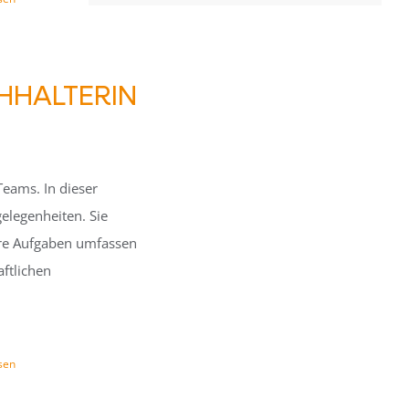
HHALTERIN
Teams. In dieser
elegenheiten. Sie
Ihre Aufgaben umfassen
ftlichen
sen