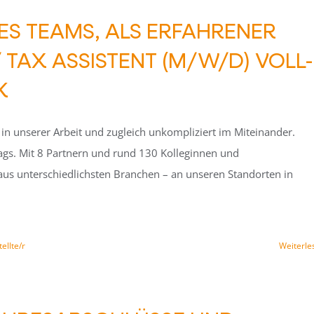
ES TEAMS, ALS ERFAHRENER
TAX ASSISTENT (M/W/D) VOLL-
K
l in unserer Arbeit und zugleich unkompliziert im Miteinander.
ltags. Mit 8 Partnern und rund 130 Kolleginnen und
aus unterschiedlichsten Branchen – an unseren Standorten in
ellte/r
Weiterle