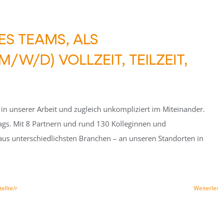
ES TEAMS, ALS
/W/D) VOLLZEIT, TEILZEIT,
l in unserer Arbeit und zugleich unkompliziert im Miteinander.
ltags. Mit 8 Partnern und rund 130 Kolleginnen und
aus unterschiedlichsten Branchen – an unseren Standorten in
ellte/r
Weiterle