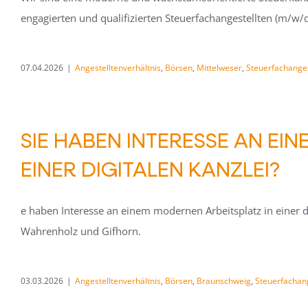
engagierten und qualifizierten Steuerfachangestellten (m/w/
07.04.2026
|
Angestelltenverhältnis
,
Börsen
,
Mittelweser
,
Steuerfachanges
SIE HABEN INTERESSE AN EI
EINER DIGITALEN KANZLEI?
e haben Interesse an einem modernen Arbeitsplatz in einer di
Wahrenholz und Gifhorn.
03.03.2026
|
Angestelltenverhältnis
,
Börsen
,
Braunschweig
,
Steuerfachang