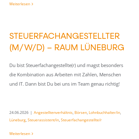
Weiterlesen
STEUERFACHANGESTELLTER
(M/W/D) – RAUM LÜNEBURG
Du bist Steuerfachangestellte(r) und magst besonders
die Kombination aus Arbeiten mit Zahlen, Menschen
und IT. Dann bist Du bei uns im Team genau richtig!
24.06.2026
|
Angestelltenverhältnis
,
Börsen
,
Lohnbuchhalter/in
,
Lüneburg
,
Steuerassistent/in
,
Steuerfachangestellte/r
Weiterlesen