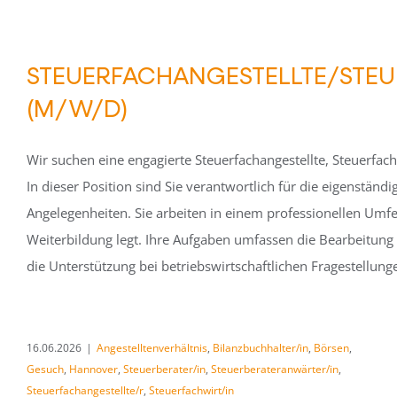
STEUERFACHANGESTELLTE/STEU
(M/W/D)
Wir suchen eine engagierte Steuerfachangestellte, Steuerfac
In dieser Position sind Sie verantwortlich für die eigenstä
Angelegenheiten. Sie arbeiten in einem professionellen Umfel
Weiterbildung legt. Ihre Aufgaben umfassen die Bearbeitun
die Unterstützung bei betriebswirtschaftlichen Fragestellung
16.06.2026
|
Angestelltenverhältnis
,
Bilanzbuchhalter/in
,
Börsen
,
Gesuch
,
Hannover
,
Steuerberater/in
,
Steuerberateranwärter/in
,
Steuerfachangestellte/r
,
Steuerfachwirt/in