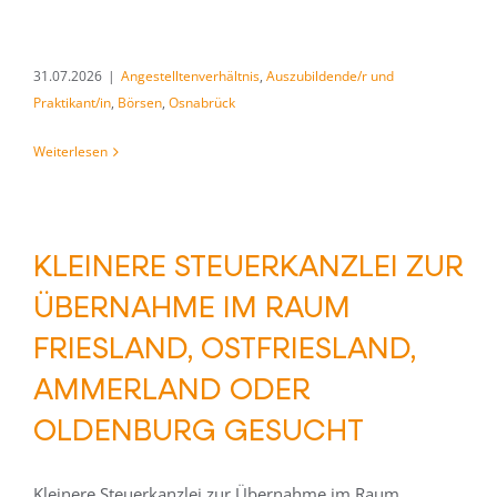
31.07.2026
|
Angestelltenverhältnis
,
Auszubildende/r und
Praktikant/in
,
Börsen
,
Osnabrück
Weiterlesen
KLEINERE STEUERKANZLEI ZUR
ÜBERNAHME IM RAUM
FRIESLAND, OSTFRIESLAND,
AMMERLAND ODER
OLDENBURG GESUCHT
Kleinere Steuerkanzlei zur Übernahme im Raum