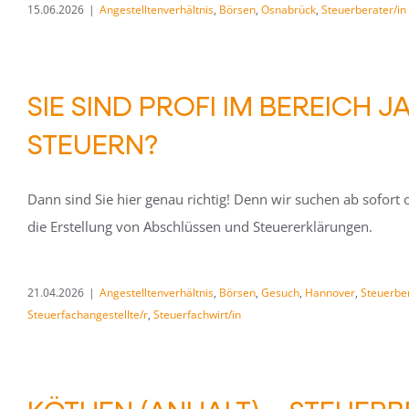
15.06.2026
|
Angestelltenverhältnis
,
Börsen
,
Osnabrück
,
Steuerberater/in
SIE SIND PROFI IM BEREICH
STEUERN?
Dann sind Sie hier genau richtig! Denn wir suchen ab sofort
die Erstellung von Abschlüssen und Steuererklärungen.
21.04.2026
|
Angestelltenverhältnis
,
Börsen
,
Gesuch
,
Hannover
,
Steuerber
Steuerfachangestellte/r
,
Steuerfachwirt/in