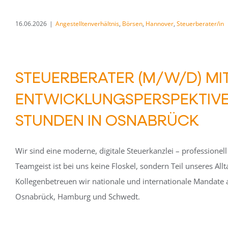
16.06.2026
|
Angestelltenverhältnis
,
Börsen
,
Hannover
,
Steuerberater/in
STEUERBERATER (M/W/D) MI
ENTWICKLUNGSPERSPEKTIVE V
STUNDEN IN OSNABRÜCK
Wir sind eine moderne, digitale Steuerkanzlei – professionel
Teamgeist ist bei uns keine Floskel, sondern Teil unseres Al
Kollegenbetreuen wir nationale und internationale Mandate 
Osnabrück, Hamburg und Schwedt.