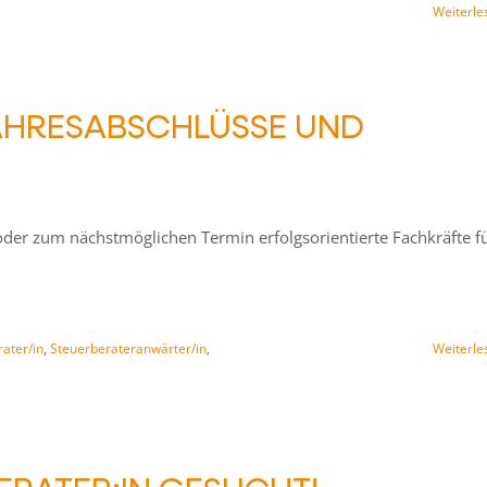
Weiterle
 JAHRESABSCHLÜSSE UND
 oder zum nächstmöglichen Termin erfolgsorientierte Fachkräfte f
ater/in
,
Steuerberateranwärter/in
,
Weiterle