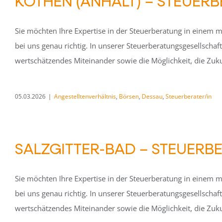
KÖTHEN (ANHALT) – STEUERB
Sie möchten Ihre Expertise in der Steuerberatung in einem m
bei uns genau richtig. In unserer Steuerberatungsgesellscha
wertschätzendes Miteinander sowie die Möglichkeit, die Zuku
05.03.2026
|
Angestelltenverhältnis
,
Börsen
,
Dessau
,
Steuerberater/in
SALZGITTER-BAD – STEUERB
Sie möchten Ihre Expertise in der Steuerberatung in einem m
bei uns genau richtig. In unserer Steuerberatungsgesellscha
wertschätzendes Miteinander sowie die Möglichkeit, die Zuku