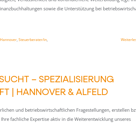
inanzbuchhaltungen sowie die Unterstützung bei betriebswirtscha
Hannover
,
Steuerberater/in
,
Weiterle
SUCHT – SPEZIALISIERUNG
T | HANNOVER & ALFELD
lichen und betriebswirtschaftlichen Fragestellungen, erstellen b
hre fachliche Expertise aktiv in die Weiterentwicklung unseres