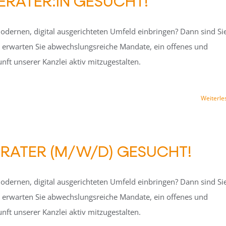
ERATER:IN GESUCHT!
odernen, digital ausgerichteten Umfeld einbringen? Dann sind Si
ft erwarten Sie abwechslungsreiche Mandate, ein offenes und
nft unserer Kanzlei aktiv mitzugestalten.
Weiterle
ERATER (M/W/D) GESUCHT!
odernen, digital ausgerichteten Umfeld einbringen? Dann sind Si
ft erwarten Sie abwechslungsreiche Mandate, ein offenes und
nft unserer Kanzlei aktiv mitzugestalten.