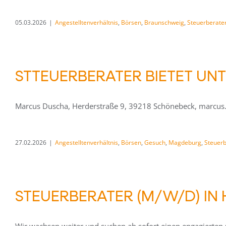
05.03.2026
|
Angestelltenverhältnis
,
Börsen
,
Braunschweig
,
Steuerberater
STTEUERBERATER BIETET UN
Marcus Duscha, Herderstraße 9, 39218 Schönebeck, marcus
27.02.2026
|
Angestelltenverhältnis
,
Börsen
,
Gesuch
,
Magdeburg
,
Steuerb
STEUERBERATER (M/W/D) IN