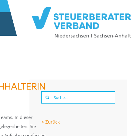
HHALTERIN
Suche
nach:
Teams. In dieser
< Zurück
elegenheiten. Sie
Ihre Aufgaben umfassen