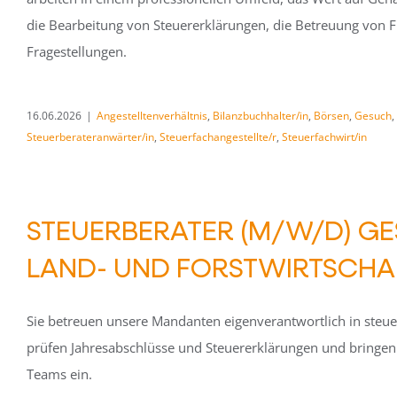
die Bearbeitung von Steuererklärungen, die Betreuung von F
Fragestellungen.
16.06.2026
|
Angestelltenverhältnis
,
Bilanzbuchhalter/in
,
Börsen
,
Gesuch
,
Steuerberateranwärter/in
,
Steuerfachangestellte/r
,
Steuerfachwirt/in
STEUERBERATER (M/W/D) GE
LAND- UND FORSTWIRTSCHAF
Sie betreuen unsere Mandanten eigenverantwortlich in steuer
prüfen Jahresabschlüsse und Steuererklärungen und bringen I
Teams ein.