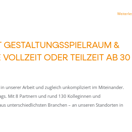
Weiterle
T GESTALTUNGSSPIELRAUM &
OLLZEIT ODER TEILZEIT AB 30
l in unserer Arbeit und zugleich unkompliziert im Miteinander.
ltags. Mit 8 Partnern und rund 130 Kolleginnen und
aus unterschiedlichsten Branchen – an unseren Standorten in