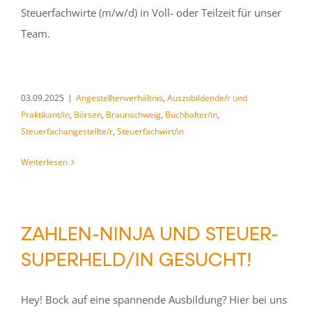
Steuerfachwirte (m/w/d) in Voll- oder Teilzeit für unser
Team.
03.09.2025
|
Angestelltenverhältnis
,
Auszubildende/r und
Praktikant/in
,
Börsen
,
Braunschweig
,
Buchhalter/in
,
Steuerfachangestellte/r
,
Steuerfachwirt/in
Weiterlesen
ZAHLEN-NINJA UND STEUER-
SUPERHELD/IN GESUCHT!
Hey! Bock auf eine spannende Ausbildung? Hier bei uns