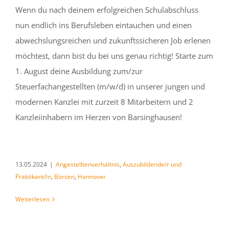
Wenn du nach deinem erfolgreichen Schulabschluss
nun endlich ins Berufsleben eintauchen und einen
abwechslungsreichen und zukunftssicheren Job erlenen
möchtest, dann bist du bei uns genau richtig! Starte zum
1. August deine Ausbildung zum/zur
Steuerfachangestellten (m/w/d) in unserer jungen und
modernen Kanzlei mit zurzeit 8 Mitarbeitern und 2
Kanzleiinhabern im Herzen von Barsinghausen!
13.05.2024
|
Angestelltenverhältnis
,
Auszubildende/r und
Praktikant/in
,
Börsen
,
Hannover
Weiterlesen