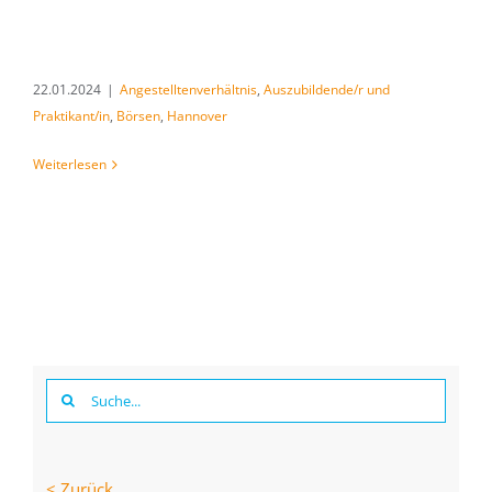
22.01.2024
|
Angestelltenverhältnis
,
Auszubildende/r und
Praktikant/in
,
Börsen
,
Hannover
Weiterlesen
Suche
nach:
< Zurück