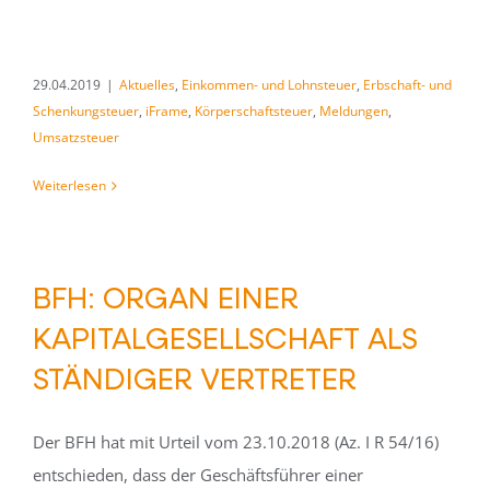
29.04.2019
|
Aktuelles
,
Einkommen- und Lohnsteuer
,
Erbschaft- und
Schenkungsteuer
,
iFrame
,
Körperschaftsteuer
,
Meldungen
,
Umsatzsteuer
Weiterlesen
BFH: ORGAN EINER
KAPITALGESELLSCHAFT ALS
STÄNDIGER VERTRETER
Der BFH hat mit Urteil vom 23.10.2018 (Az. I R 54/16)
entschieden, dass der Geschäftsführer einer