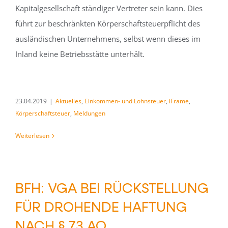
Kapitalgesellschaft ständiger Vertreter sein kann. Dies
führt zur beschränkten Körperschaftsteuerpflicht des
ausländischen Unternehmens, selbst wenn dieses im
Inland keine Betriebsstätte unterhält.
23.04.2019
|
Aktuelles
,
Einkommen- und Lohnsteuer
,
iFrame
,
Körperschaftsteuer
,
Meldungen
Weiterlesen
BFH: VGA BEI RÜCKSTELLUNG
FÜR DROHENDE HAFTUNG
NACH § 73 AO