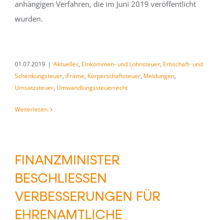
anhängigen Verfahren, die im Juni 2019 veröffentlicht
wurden.
01.07.2019
|
Aktuelles
,
Einkommen- und Lohnsteuer
,
Erbschaft- und
Schenkungsteuer
,
iFrame
,
Körperschaftsteuer
,
Meldungen
,
Umsatzsteuer
,
Umwandlungssteuerrecht
Weiterlesen
FINANZMINISTER
BESCHLIESSEN V
ERBESSERUNGEN FÜR E
HRENAMTLICHE