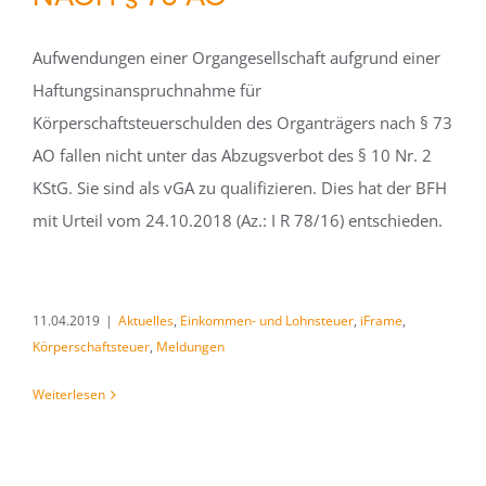
Aufwendungen einer Organgesellschaft aufgrund einer
Haftungsinanspruchnahme für
Körperschaftsteuerschulden des Organträgers nach § 73
AO fallen nicht unter das Abzugsverbot des § 10 Nr. 2
KStG. Sie sind als vGA zu qualifizieren. Dies hat der BFH
mit Urteil vom 24.10.2018 (Az.: I R 78/16) entschieden.
11.04.2019
|
Aktuelles
,
Einkommen- und Lohnsteuer
,
iFrame
,
Körperschaftsteuer
,
Meldungen
Weiterlesen