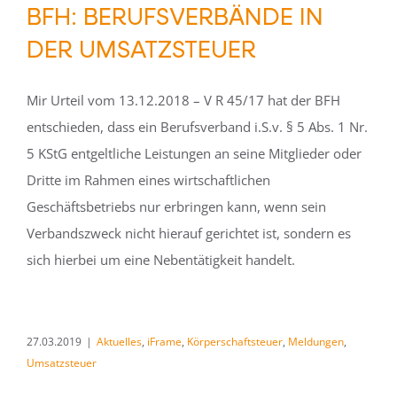
BFH: BERUFSVERBÄNDE IN
DER UMSATZSTEUER
Mir Urteil vom 13.12.2018 – V R 45/17 hat der BFH
entschieden, dass ein Berufsverband i.S.v. § 5 Abs. 1 Nr.
5 KStG entgeltliche Leistungen an seine Mitglieder oder
Dritte im Rahmen eines wirtschaftlichen
Geschäftsbetriebs nur erbringen kann, wenn sein
Verbandszweck nicht hierauf gerichtet ist, sondern es
sich hierbei um eine Nebentätigkeit handelt.
27.03.2019
|
Aktuelles
,
iFrame
,
Körperschaftsteuer
,
Meldungen
,
Umsatzsteuer