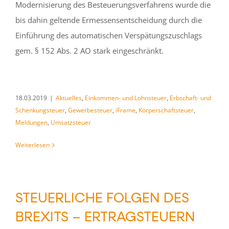
Modernisierung des Besteuerungsverfahrens wurde die
bis dahin geltende Ermessensentscheidung durch die
Einführung des automatischen Verspätungszuschlags
gem. § 152 Abs. 2 AO stark eingeschränkt.
18.03.2019
|
Aktuelles
,
Einkommen- und Lohnsteuer
,
Erbschaft- und
Schenkungsteuer
,
Gewerbesteuer
,
iFrame
,
Körperschaftsteuer
,
Meldungen
,
Umsatzsteuer
Weiterlesen
STEUERLICHE FOLGEN DES
BREXITS – ERTRAGSTEUERN