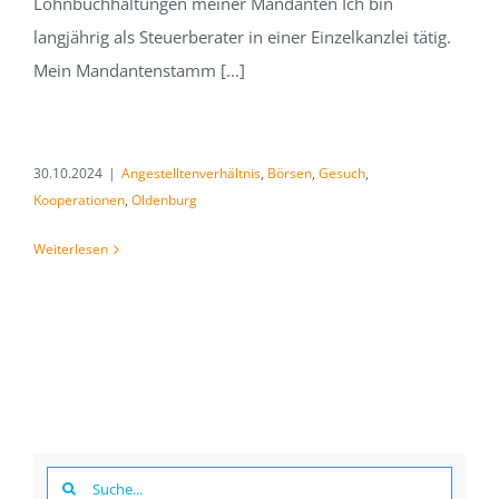
Lohnbuchhaltungen meiner Mandanten Ich bin
langjährig als Steuerberater in einer Einzelkanzlei tätig.
Mein Mandantenstamm [...]
30.10.2024
|
Angestelltenverhältnis
,
Börsen
,
Gesuch
,
Kooperationen
,
Oldenburg
Weiterlesen
Suche