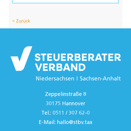
nach:
< Zurück
Zeppelinstraße 8
30175 Hannover
Tel.: 0511 / 307 62-0
E-Mail:
hallo@stbv.tax