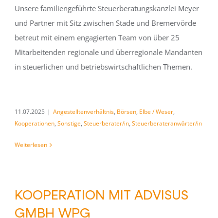
Unsere familiengeführte Steuerberatungskanzlei Meyer
und Partner mit Sitz zwischen Stade und Bremervörde
betreut mit einem engagierten Team von über 25
Mitarbeitenden regionale und überregionale Mandanten
in steuerlichen und betriebswirtschaftlichen Themen.
11.07.2025
|
Angestelltenverhältnis
,
Börsen
,
Elbe / Weser
,
Kooperationen
,
Sonstige
,
Steuerberater/in
,
Steuerberateranwärter/in
Weiterlesen
KOOPERATION MIT ADVISUS
GMBH WPG