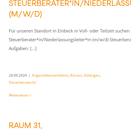
STEUERBERATER*IN/NIEDERLASS
(M/W/D)
Für unseren Standort in Einbeck in Voll- oder Teilzeit suchen 
Steuerberater*in/Niederlassungsleiter*in (m/w/d) Steuerbera
Aufgaben: [...]
24.09.2024
|
Angestelltenverhältnis
,
Börsen
,
Göttingen
,
Steuerberater/in
Weiterlesen
RAUM 31,