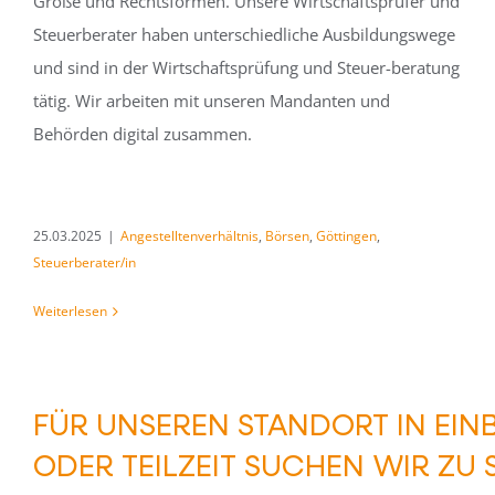
Größe und Rechtsformen. Unsere Wirtschaftsprüfer und
Steuerberater haben unterschiedliche Ausbildungswege
und sind in der Wirtschaftsprüfung und Steuer-beratung
tätig. Wir arbeiten mit unseren Mandanten und
Behörden digital zusammen.
25.03.2025
|
Angestelltenverhältnis
,
Börsen
,
Göttingen
,
Steuerberater/in
Weiterlesen
FÜR UNSEREN STANDORT IN EINB
ODER TEILZEIT SUCHEN WIR ZU