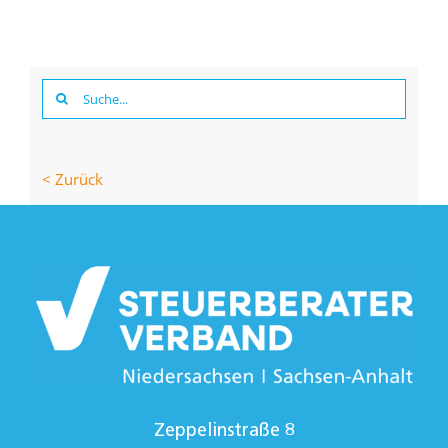
Suche
nach:
< Zurück
Zeppelinstraße 8