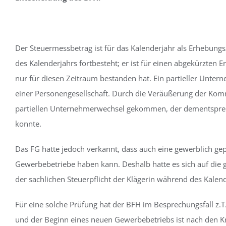
Der Steuermessbetrag ist für das Kalenderjahr als Erhebungs
des Kalenderjahrs fortbesteht; er ist für einen abgekürzten 
nur für diesen Zeitraum bestanden hat. Ein partieller Untern
einer Personengesellschaft. Durch die Veräußerung der Komm
partiellen Unternehmerwechsel gekommen, der dementsprec
konnte.
Das FG hatte jedoch verkannt, dass auch eine gewerblich g
Gewerbebetriebe haben kann. Deshalb hatte es sich auf die 
der sachlichen Steuerpflicht der Klägerin während des Kalend
Für eine solche Prüfung hat der BFH im Besprechungsfall z.T
und der Beginn eines neuen Gewerbebetriebs ist nach den Kr