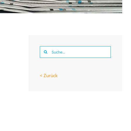
Suche
nach:
< Zurück