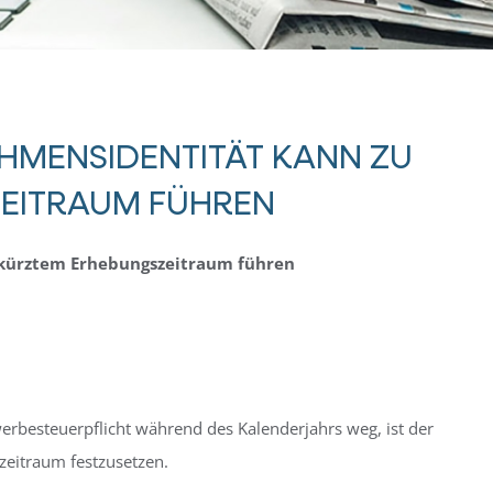
HMENSIDENTITÄT KANN ZU
EITRAUM FÜHREN
ekürztem Erhebungszeitraum führen
erbesteuerpflicht während des Kalenderjahrs weg, ist der
eitraum festzusetzen.