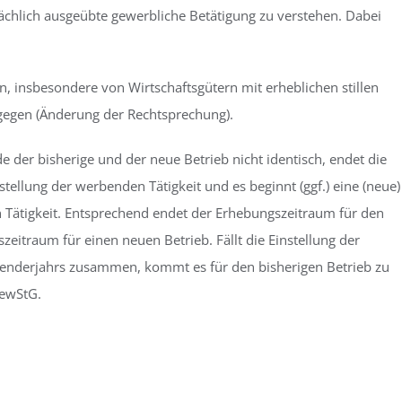
chlich ausgeübte gewerbliche Betätigung zu verstehen. Dabei
, insbesondere von Wirtschaftsgütern mit erheblichen stillen
ntgegen (Änderung der Rechtsprechung).
der bisherige und der neue Betrieb nicht identisch, endet die
nstellung der werbenden Tätigkeit und es beginnt (ggf.) eine (neue)
 Tätigkeit. Entsprechend endet der Erhebungszeitraum für den
szeitraum für einen neuen Betrieb. Fällt die Einstellung der
alenderjahrs zusammen, kommt es für den bisherigen Betrieb zu
GewStG.