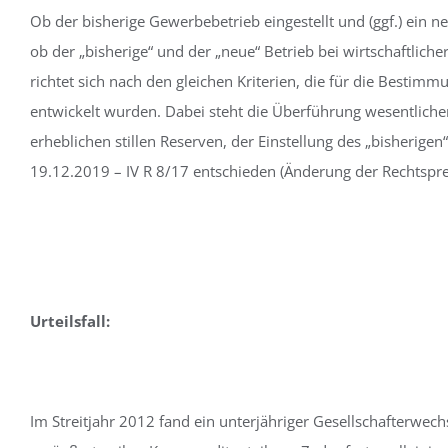
Ob der bisherige Gewerbebetrieb eingestellt und (ggf.) ein 
ob der „bisherige“ und der „neue“ Betrieb bei wirtschaftlich
richtet sich nach den gleichen Kriterien, die für die Best
entwickelt wurden. Dabei steht die Überführung wesentliche
erheblichen stillen Reserven, der Einstellung des „bisherigen
19.12.2019 – IV R 8/17 entschieden (Änderung der Rechtspr
Urteilsfall:
Im Streitjahr 2012 fand ein unterjähriger Gesellschafterwech