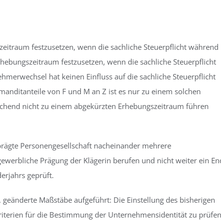
zeitraum festzusetzen, wenn die sachliche Steuerpflicht während
Erhebungszeitraum festzusetzen, wenn die sachliche Steuerpflicht
ehmerwechsel hat keinen Einfluss auf die sachliche Steuerpflicht
anditanteile von F und M an Z ist es nur zu einem solchen
hend nicht zu einem abgekürzten Erhebungszeitraum führen
eprägte Personengesellschaft nacheinander mehrere
gewerbliche Prägung der Klägerin berufen und nicht weiter ein En
erjahrs geprüft.
. geänderte Maßstäbe aufgeführt: Die Einstellung des bisherigen
iterien für die Bestimmung der Unternehmensidentität zu prüfen