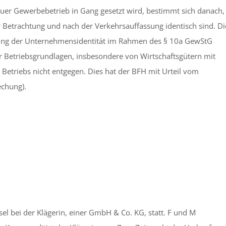
neuer Gewerbebetrieb in Gang gesetzt wird, bestimmt sich danach,
er Betrachtung und nach der Verkehrsauffassung identisch sind. Di
immung der Unternehmensidentität im Rahmen des § 10a GewStG
r Betriebsgrundlagen, insbesondere von Wirtschaftsgütern mit
“ Betriebs nicht entgegen. Dies hat der BFH mit Urteil vom
echung).
sel bei der Klägerin, einer GmbH & Co. KG, statt. F und M