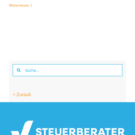
Weiterlesen
Suche
nach:
< Zurück