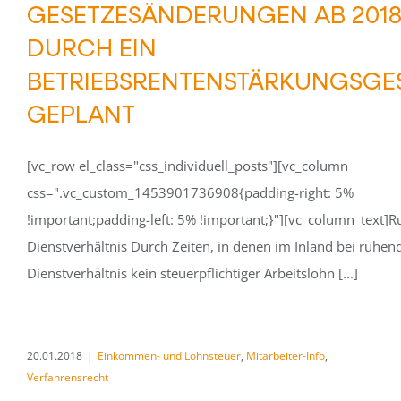
GESETZESÄNDERUNGEN AB 201
DURCH EIN
BETRIEBSRENTENSTÄRKUNGSGE
GEPLANT
[vc_row el_class="css_individuell_posts"][vc_column
css=".vc_custom_1453901736908{padding-right: 5%
!important;padding-left: 5% !important;}"][vc_column_text]
Dienstverhältnis Durch Zeiten, in denen im Inland bei ruhe
Dienstverhältnis kein steuerpflichtiger Arbeitslohn [...]
20.01.2018
|
Einkommen- und Lohnsteuer
,
Mitarbeiter-Info
,
Verfahrensrecht