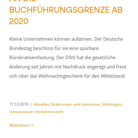
UCHFÜHRUNGSGRENZE AB 2
020
Kleine Unternehmen können aufatmen. Der Deutsche
Bundestag beschloss für sie eine spürbare
Bürokratieentlastung. Der DStV hat die gesetzliche
Änderung seit Jahren mit Nachdruck angeregt und freut
sich über das Weihnachtsgeschenk für den Mittelstand.
17.12.2019
|
Aktuelles
,
Einkommen- und Lohnsteuer
,
Meldungen
,
Umsatzsteuer
,
Verfahrensrecht
Weiterlesen