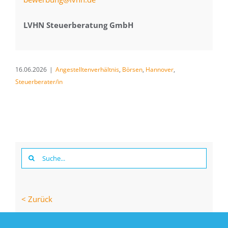
LVHN Steuerberatung GmbH
16.06.2026
|
Angestelltenverhältnis
,
Börsen
,
Hannover
,
Steuerberater/in
Suche
nach:
< Zurück