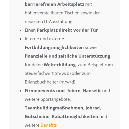
barrierefreien Arbeitsplatz
mit
höhenverstellbaren Tischen sowie der
neuesten IT-Ausstattung
Einen
Parkplatz direkt vor der Tür
Interne und externe
Fortbildungsmöglichkeiten
sowie
finanzielle und zeitliche Unterstützung
für deine
Weiterbildung,
zum Beispiel zum
Steuerfachwirt (m/w/d) oder zum
Bilanzbuchhalter (m/w/d)
Firmenevents und -feiern
,
Hansefit
und
weitere Sportangebote,
Teambuildingmaßnahmen
,
Jobrad
,
Gutscheine
,
Rabattmöglichkeiten
und
weitere
Benefits