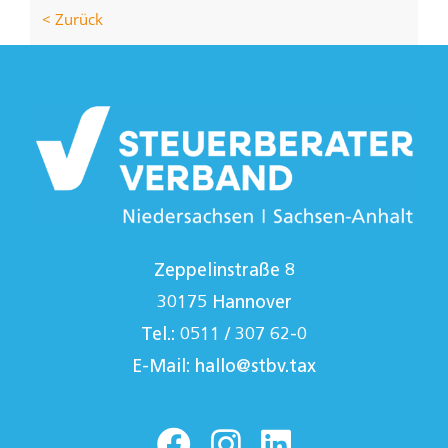
< Zurück
Zeppelinstraße 8
30175 Hannover
Tel.: 0511 / 307 62-0
E-Mail:
hallo@stbv.tax