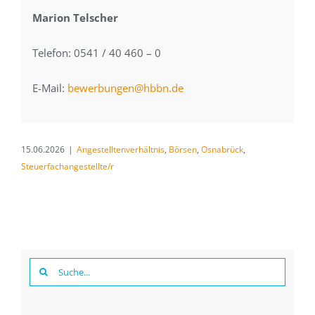
Marion Telscher
Telefon: 0541 / 40 460 – 0
E-Mail:
bewerbungen@hbbn.de
15.06.2026
|
Angestelltenverhältnis
,
Börsen
,
Osnabrück
,
Steuerfachangestellte/r
Suche
nach: