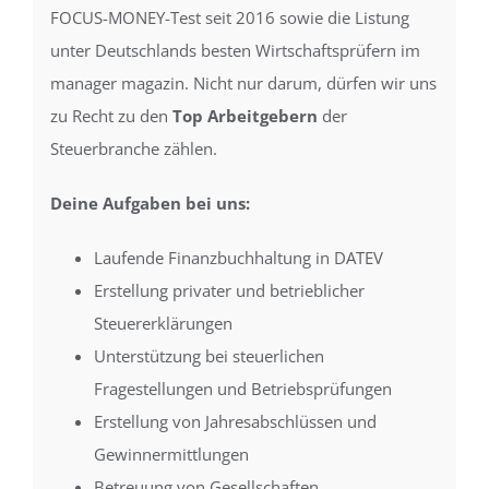
FOCUS-MONEY-Test seit 2016 sowie die Listung
unter Deutschlands besten Wirtschaftsprüfern im
manager magazin. Nicht nur darum, dürfen wir uns
zu Recht zu den
Top Arbeitgebern
der
Steuerbranche zählen.
Deine Aufgaben bei uns:
Laufende Finanzbuchhaltung in DATEV
Erstellung privater und betrieblicher
Steuererklärungen
Unterstützung bei steuerlichen
Fragestellungen und Betriebsprüfungen
Erstellung von Jahresabschlüssen und
Gewinnermittlungen
Betreuung von Gesellschaften