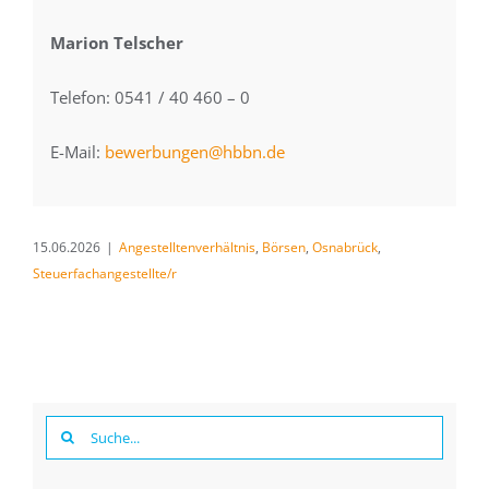
Marion Telscher
Telefon: 0541 / 40 460 – 0
E-Mail:
bewerbungen@hbbn.de
15.06.2026
|
Angestelltenverhältnis
,
Börsen
,
Osnabrück
,
Steuerfachangestellte/r
Suche
nach: