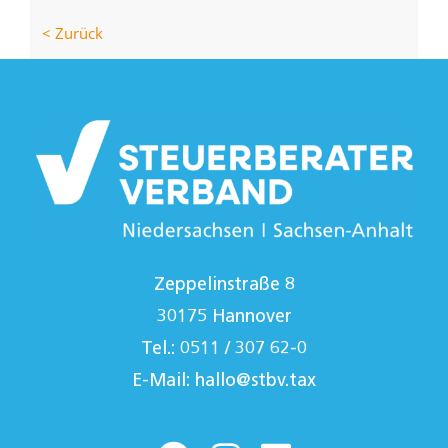
< Zurück
Zeppelinstraße 8
30175 Hannover
Tel.: 0511 / 307 62-0
E-Mail:
hallo@stbv.tax