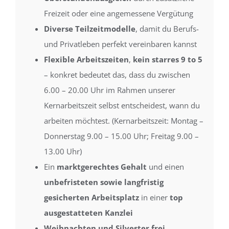
Freizeit oder eine angemessene Vergütung
Diverse Teilzeitmodelle
, damit du Berufs-
und Privatleben perfekt vereinbaren kannst
Flexible Arbeitszeiten
,
kein starres 9 to 5
– konkret bedeutet das, dass du zwischen
6.00 – 20.00 Uhr im Rahmen unserer
Kernarbeitszeit selbst entscheidest, wann du
arbeiten möchtest. (Kernarbeitszeit: Montag –
Donnerstag 9.00 – 15.00 Uhr; Freitag 9.00 –
13.00 Uhr)
Ein
marktgerechtes Gehalt
und einen
unbefristeten sowie langfristig
gesicherten Arbeitsplatz
in einer
top
ausgestatteten Kanzlei
Weihnachten und Silvester frei