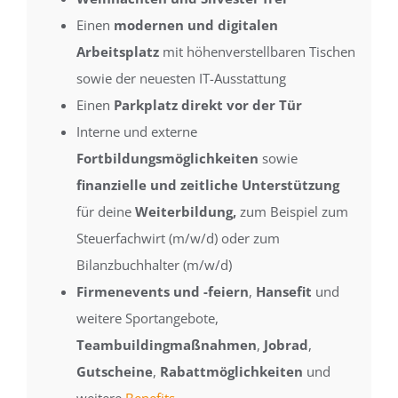
Einen
modernen und digitalen
Arbeitsplatz
mit höhenverstellbaren Tischen
sowie der neuesten IT-Ausstattung
Einen
Parkplatz direkt vor der Tür
Interne und externe
Fortbildungsmöglichkeiten
sowie
finanzielle und zeitliche Unterstützung
für deine
Weiterbildung,
zum Beispiel zum
Steuerfachwirt (m/w/d) oder zum
Bilanzbuchhalter (m/w/d)
Firmenevents und -feiern
,
Hansefit
und
weitere Sportangebote,
Teambuildingmaßnahmen
,
Jobrad
,
Gutscheine
,
Rabattmöglichkeiten
und
weitere
Benefits