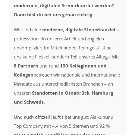
modernen, digitalen Steuerkanzlei werden?
Dann bist du bei uns genau richtig.
Wir sind eine
moderne, digitale
Steuerkanzlei –
professionell in unserer Arbeit und zugleich
unkompliziert im Miteinander. Teamgeist ist bei
uns keine Floskel, sondern Teil unseres Alltags. Mit
8 Partnern
und rund
130 Kolleginnen und
Kollegen
betreuen wir nationale und internationale
Mandate aus unterschiedlichsten Branchen – an
unseren
Standorten in Osnabrück, Hamburg
und Schwedt
.
Und auch offiziell läuft’s bei uns gut: Als kununu
Top Company mit 4,4 von 5 Sternen und 92 %
Weiterempfehlung zählen wir zu den besten