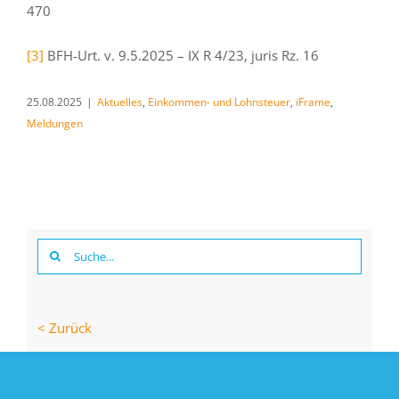
470
[3]
BFH-Urt. v. 9.5.2025 – IX R 4/23, juris Rz. 16
25.08.2025
|
Aktuelles
,
Einkommen- und Lohnsteuer
,
iFrame
,
Meldungen
Suche
nach:
< Zurück