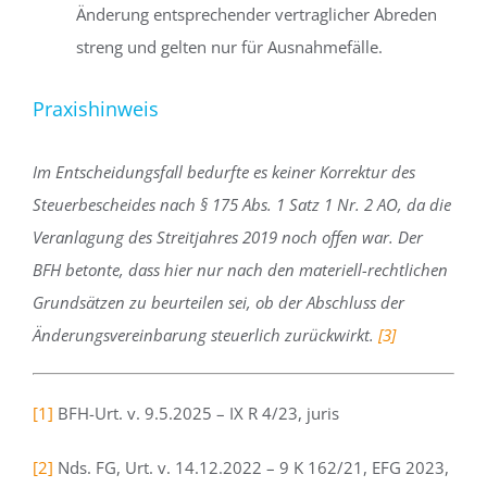
Änderung entsprechender vertraglicher Abreden
streng und gelten nur für Ausnahmefälle.
Praxishinweis
Im Entscheidungsfall bedurfte es keiner Korrektur des
Steuerbescheides nach § 175 Abs. 1 Satz 1 Nr. 2 AO, da die
Veranlagung des Streitjahres 2019 noch offen war. Der
BFH betonte, dass hier nur nach den materiell-rechtlichen
Grundsätzen zu beurteilen sei, ob der Abschluss der
Änderungsvereinbarung steuerlich zurückwirkt.
[3]
[1]
BFH-Urt. v. 9.5.2025 – IX R 4/23, juris
[2]
Nds. FG, Urt. v. 14.12.2022 – 9 K 162/21, EFG 2023,