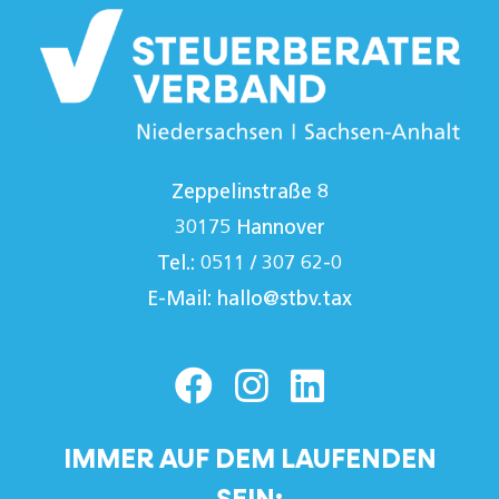
Zeppelinstraße 8
30175 Hannover
Tel.: 0511 / 307 62-0
E-Mail:
hallo@stbv.tax
IMMER AUF DEM LAUFENDEN
SEIN: