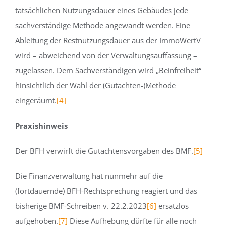
tatsächlichen Nutzungsdauer eines Gebäudes jede
sachverständige Methode angewandt werden. Eine
Ableitung der Restnutzungsdauer aus der ImmoWertV
wird – abweichend von der Verwaltungsauffassung –
zugelassen. Dem Sachverständigen wird „Beinfreiheit“
hinsichtlich der Wahl der (Gutachten-)Methode
eingeräumt.
[4]
Praxishinweis
Der BFH verwirft die Gutachtensvorgaben des BMF.
[5]
Die Finanzverwaltung hat nunmehr auf die
(fortdauernde) BFH-Rechtsprechung reagiert und das
bisherige BMF-Schreiben v. 22.2.2023
[6]
ersatzlos
aufgehoben.
[7]
Diese Aufhebung dürfte für alle noch