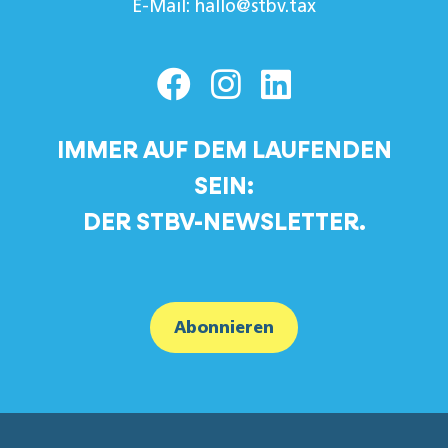
E-Mail:
hallo@stbv.tax
IMMER AUF DEM LAUFENDEN
SEIN:
DER STBV-NEWSLETTER.
Abonnieren