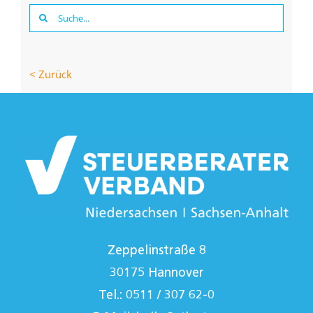
Suche
nach:
< Zurück
Zeppelinstraße 8
30175 Hannover
Tel.: 0511 / 307 62-0