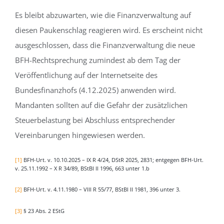
Es bleibt abzuwarten, wie die Finanzverwaltung auf
diesen Paukenschlag reagieren wird. Es erscheint nicht
ausgeschlossen, dass die Finanzverwaltung die neue
BFH-Rechtsprechung zumindest ab dem Tag der
Veröffentlichung auf der Internetseite des
Bundesfinanzhofs (4.12.2025) anwenden wird.
Mandanten sollten auf die Gefahr der zusätzlichen
Steuerbelastung bei Abschluss entsprechender
Vereinbarungen hingewiesen werden.
[1]
BFH-Urt. v. 10.10.2025 – IX R 4/24, DStR 2025, 2831; entgegen BFH-Urt.
v. 25.11.1992 – X R 34/89, BStBl II 1996, 663 unter 1.b
[2]
BFH-Urt. v. 4.11.1980 – VIII R 55/77, BStBl II 1981, 396 unter 3.
[3]
§ 23 Abs. 2 EStG