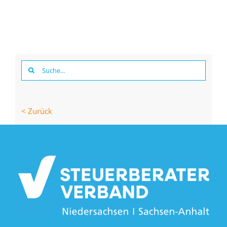
Suche
nach:
< Zurück