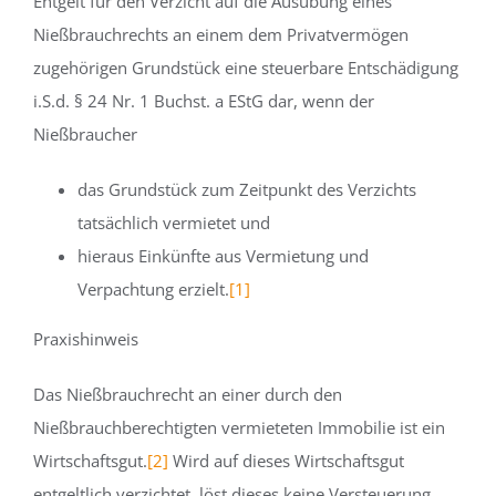
Entgelt für den Verzicht auf die Ausübung eines
Nießbrauchrechts an einem dem Privatvermögen
zugehörigen Grundstück eine steuerbare Entschädigung
i.S.d. § 24 Nr. 1 Buchst. a EStG dar, wenn der
Nießbraucher
das Grundstück zum Zeitpunkt des Verzichts
tatsächlich vermietet und
hieraus Einkünfte aus Vermietung und
Verpachtung erzielt.
[1]
Praxishinweis
Das Nießbrauchrecht an einer durch den
Nießbrauchberechtigten vermieteten Immobilie ist ein
Wirtschaftsgut.
[2]
Wird auf dieses Wirtschaftsgut
entgeltlich verzichtet, löst dieses keine Versteuerung