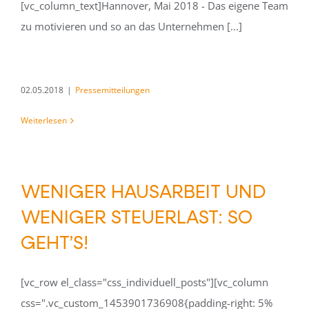
[vc_column_text]Hannover, Mai 2018 - Das eigene Team
zu motivieren und so an das Unternehmen [...]
02.05.2018
|
Pressemitteilungen
Weiterlesen
WENIGER HAUSARBEIT UND
WENIGER STEUERLAST: SO
GEHT’S!
[vc_row el_class="css_individuell_posts"][vc_column
css=".vc_custom_1453901736908{padding-right: 5%