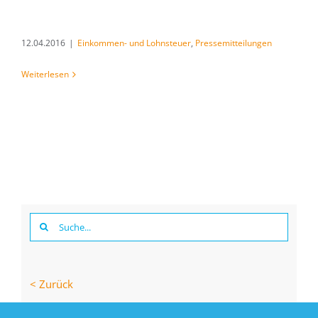
12.04.2016
|
Einkommen- und Lohnsteuer
,
Pressemitteilungen
Weiterlesen
Suche
nach:
< Zurück