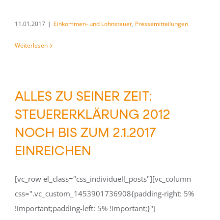
11.01.2017
|
Einkommen- und Lohnsteuer
,
Pressemitteilungen
Weiterlesen
ALLES ZU SEINER ZEIT:
STEUERERKLÄRUNG 2012
NOCH BIS ZUM 2.1.2017
EINREICHEN
[vc_row el_class="css_individuell_posts"][vc_column
css=".vc_custom_1453901736908{padding-right: 5%
!important;padding-left: 5% !important;}"]