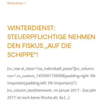
Weiterlesen
WINTERDIENST:
STEUERPFLICHTIGE NEHMEN
DEN FISKUS „AUF DIE
SCHIPPE“!
[vc_row el_class="css_individuell_posts"][vc_column
css=".vc_custom_1453901736908{padding-right: 5%
!important;padding-left: 5% !important;}"]
[vc_column_text]Hannover, im Januar 2017 - Das Jahr
2017 ist noch keine Woche alt, da [...]