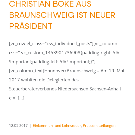
CHRISTIAN BÖKE AUS
BRAUNSCHWEIG IST NEUER
PRÄSIDENT
[vc_row el_class="css_individuell_posts"][vc_column
css=".vc_custom_1453901736908{padding-right: 5%
!important;padding-left: 5% !important;}"]
[vc_column_text]Hannover/Braunschweig – Am 19. Mai
2017 wählten die Delegierten des
Steuerberaterverbands Niedersachsen Sachsen-Anhalt
e.V. [...]
12.05.2017
|
Einkommen- und Lohnsteuer
,
Pressemitteilungen