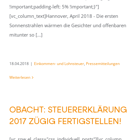
!important;padding-left: 5% !important;}"]
[vc_column_text]Hannover, April 2018 - Die ersten
Sonnenstrahlen wärmen die Gesichter und offenbaren
mitunter so [...]
18.04.2018
|
Einkommen- und Lohnsteuer
,
Pressemitteilungen
Weiterlesen
OBACHT: STEUERERKLÄRUNG
2017 ZÜGIG FERTIGSTELLEN!
[vc_row el_class="css_individuell_posts"][vc_column