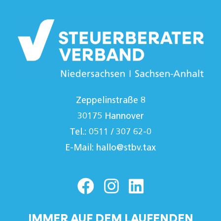
Zeppelinstraße 8
30175 Hannover
Tel.: 0511 / 307 62-0
E-Mail:
hallo@stbv.tax
IMMER AUF DEM LAUFENDEN