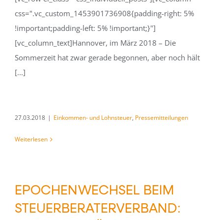
css=".vc_custom_1453901736908{padding-right: 5%
!important;padding-left: 5% !important;}"]
[vc_column_text]Hannover, im März 2018 – Die
Sommerzeit hat zwar gerade begonnen, aber noch hält
[...]
27.03.2018
|
Einkommen- und Lohnsteuer
,
Pressemitteilungen
Weiterlesen
EPOCHENWECHSEL BEIM
STEUERBERATERVERBAND: