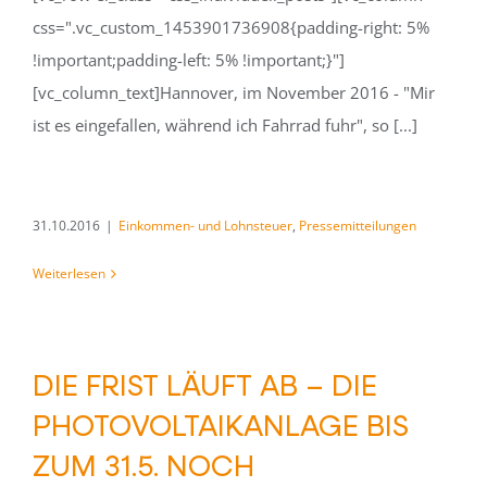
css=".vc_custom_1453901736908{padding-right: 5%
!important;padding-left: 5% !important;}"]
[vc_column_text]Hannover, im November 2016 - "Mir
ist es eingefallen, während ich Fahrrad fuhr", so [...]
31.10.2016
|
Einkommen- und Lohnsteuer
,
Pressemitteilungen
Weiterlesen
DIE FRIST LÄUFT AB – DIE
PHOTOVOLTAIKANLAGE BIS
ZUM 31.5. NOCH