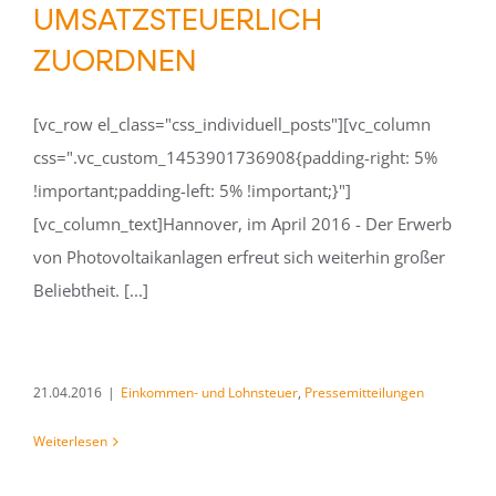
UMSATZSTEUERLICH
ZUORDNEN
[vc_row el_class="css_individuell_posts"][vc_column
css=".vc_custom_1453901736908{padding-right: 5%
!important;padding-left: 5% !important;}"]
[vc_column_text]Hannover, im April 2016 - Der Erwerb
von Photovoltaikanlagen erfreut sich weiterhin großer
Beliebtheit. [...]
21.04.2016
|
Einkommen- und Lohnsteuer
,
Pressemitteilungen
Weiterlesen