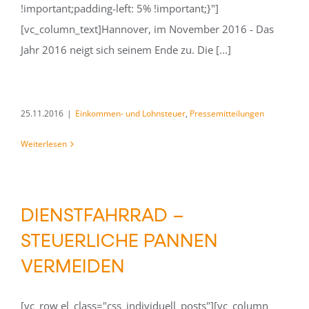
!important;padding-left: 5% !important;}"]
[vc_column_text]Hannover, im November 2016 - Das
Jahr 2016 neigt sich seinem Ende zu. Die [...]
25.11.2016
|
Einkommen- und Lohnsteuer
,
Pressemitteilungen
Weiterlesen
DIENSTFAHRRAD –
STEUERLICHE PANNEN
VERMEIDEN
[vc_row el_class="css_individuell_posts"][vc_column