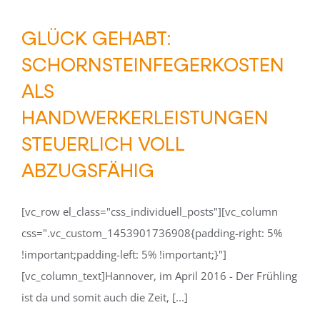
GLÜCK GEHABT:
SCHORNSTEINFEGERKOSTEN
ALS
HANDWERKERLEISTUNGEN
STEUERLICH VOLL
ABZUGSFÄHIG
[vc_row el_class="css_individuell_posts"][vc_column
css=".vc_custom_1453901736908{padding-right: 5%
!important;padding-left: 5% !important;}"]
[vc_column_text]Hannover, im April 2016 - Der Frühling
ist da und somit auch die Zeit, [...]