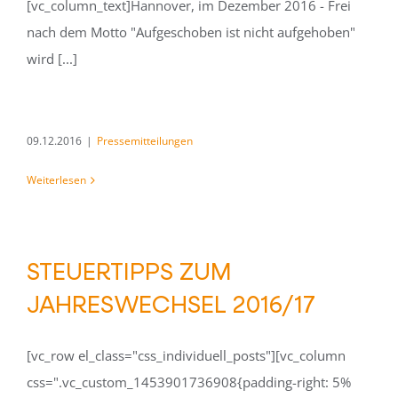
[vc_column_text]Hannover, im Dezember 2016 - Frei
nach dem Motto "Aufgeschoben ist nicht aufgehoben"
wird [...]
09.12.2016
|
Pressemitteilungen
Weiterlesen
STEUERTIPPS ZUM
JAHRESWECHSEL 2016/17
[vc_row el_class="css_individuell_posts"][vc_column
css=".vc_custom_1453901736908{padding-right: 5%