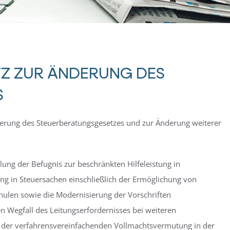
TZ ZUR ÄNDERUNG DES
S
erung des Steuerberatungsgesetzes und zur Änderung weiterer
lung der Befugnis zur beschränkten Hilfeleistung in
ung in Steuersachen einschließlich der Ermöglichung von
ulen sowie die Modernisierung der Vorschriften
n Wegfall des Leitungserfordernisses bei weiteren
g der verfahrensvereinfachenden Vollmachtsvermutung in der