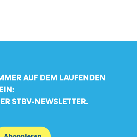
MMER AUF DEM LAUFENDEN
EIN:
ER STBV-NEWSLETTER.
Abonnieren