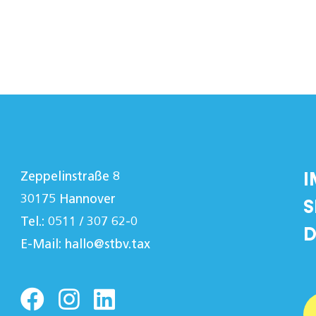
I
Zeppelinstraße 8
30175 Hannover
S
Tel.: 0511 / 307 62-0
D
E-Mail:
hallo@stbv.tax