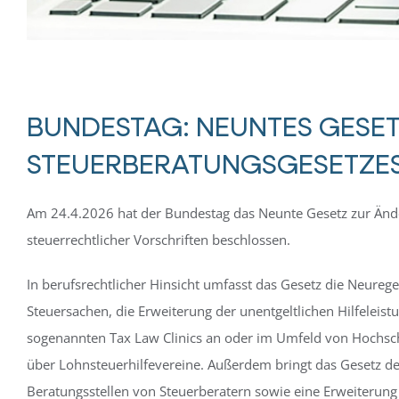
BUNDESTAG: NEUNTES GESE
STEUERBERATUNGSGESETZE
Am 24.4.2026 hat der Bundestag das Neunte Gesetz zur Änd
steuerrechtlicher Vorschriften beschlossen.
In berufsrechtlicher Hinsicht umfasst das Gesetz die Neurege
Steuersachen, die Erweiterung der unentgeltlichen Hilfeleist
sogenannten Tax Law Clinics an oder im Umfeld von Hochsch
über Lohnsteuerhilfevereine. Außerdem bringt das Gesetz de
Beratungsstellen von Steuerberatern sowie eine Erweiterun