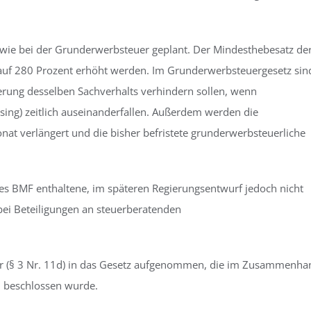
wie bei der Grunderwerbsteuer geplant. Der Mindesthebesatz de
uf 280 Prozent erhöht werden. Im Grunderwerbsteuergesetz sin
rung desselben Sachverhalts verhindern sollen, wenn
osing) zeitlich auseinanderfallen. Außerdem werden die
onat verlängert und die bisher befristete grunderwerbsteuerliche
des BMF enthaltene, im späteren Regierungsentwurf jedoch nicht
bei Beteiligungen an steuerberatenden
r (§ 3 Nr. 11d) in das Gesetz aufgenommen, die im Zusammenha
n beschlossen wurde.