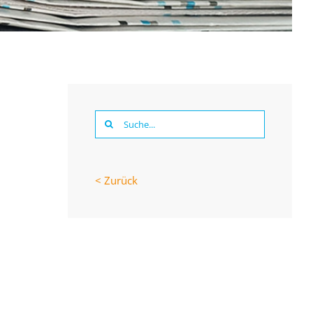
Suche
nach:
< Zurück