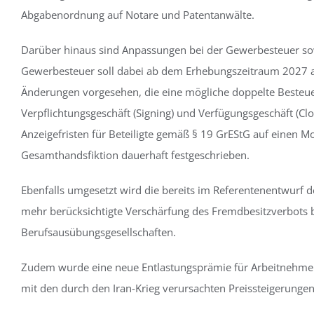
Abgabenordnung auf Notare und Patentanwälte.
Darüber hinaus sind Anpassungen bei der Gewerbesteuer so
Gewerbesteuer soll dabei ab dem Erhebungszeitraum 2027 a
Änderungen vorgesehen, die eine mögliche doppelte Besteue
Verpflichtungsgeschäft (Signing) und Verfügungsgeschäft (Cl
Anzeigefristen für Beteiligte gemäß § 19 GrEStG auf einen M
Gesamthandsfiktion dauerhaft festgeschrieben.
Ebenfalls umgesetzt wird die bereits im Referentenentwurf 
mehr berücksichtigte Verschärfung des Fremdbesitzverbots 
Berufsausübungsgesellschaften.
Zudem wurde eine neue Entlastungsprämie für Arbeitnehme
mit den durch den Iran-Krieg verursachten Preissteigerunge