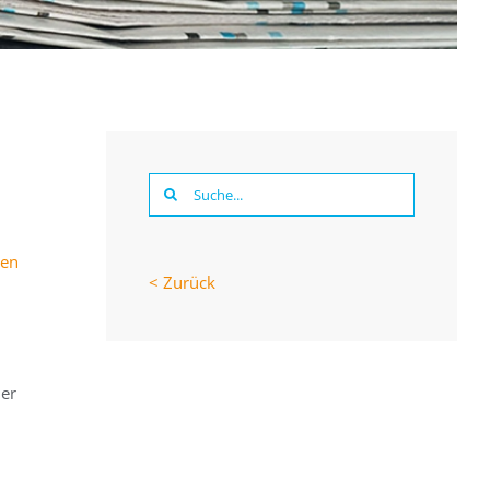
Suche
nach:
gen
< Zurück
der