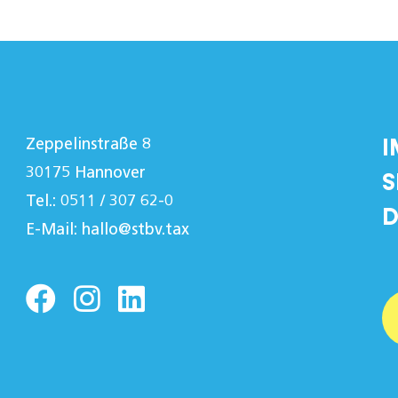
I
Zeppelinstraße 8
30175 Hannover
S
Tel.: 0511 / 307 62-0
D
E-Mail:
hallo@stbv.tax