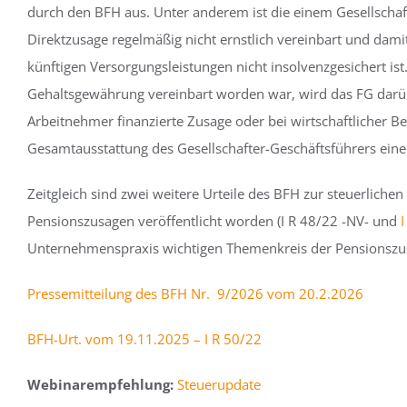
durch den BFH aus. Unter anderem ist die einem Gesellschaf
Direktzusage regelmäßig nicht ernstlich vereinbart und dami
künftigen Versorgungsleistungen nicht insolvenzgesichert ist
Gehaltsgewährung vereinbart worden war, wird das FG darübe
Arbeitnehmer finanzierte Zusage oder bei wirtschaftlicher 
Gesamtausstattung des Gesellschafter-Geschäftsführers eine 
Zeitgleich sind zwei weitere Urteile des BFH zur steuerli
Pensionszusagen veröffentlicht worden (I R 48/22 -NV- und
I
Unternehmenspraxis wichtigen Themenkreis der Pensionszus
Pressemitteilung des BFH Nr. 9/2026 vom 20.2.2026
BFH-Urt. vom 19.11.2025 – I R 50/22
Webinarempfehlung:
Steuerupdate