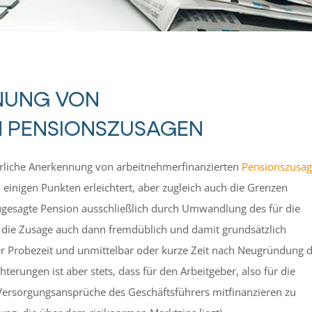
NNUNG VON
N PENSIONSZUSAGEN
uerliche Anerkennung von arbeitnehmerfinanzierten
Pensionszusa
 einigen Punkten erleichtert, aber zugleich auch die Grenzen
ugesagte Pension ausschließlich durch Umwandlung des für die
oll die Zusage auch dann fremdüblich und damit grundsätzlich
er Probezeit und unmittelbar oder kurze Zeit nach Neugründung 
hterungen ist aber stets, dass für den Arbeitgeber, also für die
en Versorgungsansprüche des Geschäftsführers mitfinanzieren zu