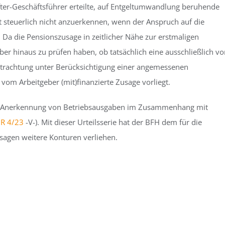
ter-Geschäftsführer erteilte, auf Entgeltumwandlung beruhende
t steuerlich nicht anzuerkennen, wenn der Anspruch auf die
. Da die Pensionszusage in zeitlicher Nähe zur erstmaligen
r hinaus zu prüfen haben, ob tatsächlich eine ausschließlich v
Betrachtung unter Berücksichtigung einer angemessenen
vom Arbeitgeber (mit)finanzierte Zusage vorliegt.
chen Anerkennung von Betriebsausgaben im Zusammenhang mit
 R 4/23
-V-). Mit dieser Urteilsserie hat der BFH dem für die
agen weitere Konturen verliehen.