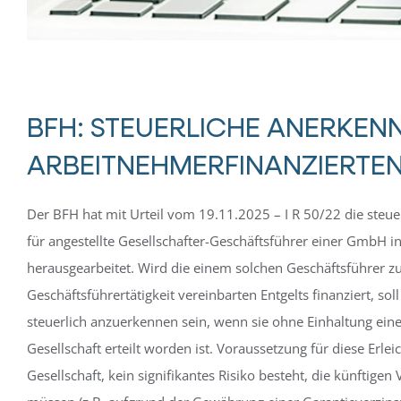
BFH: STEUERLICHE ANERKE
ARBEITNEHMERFINANZIERTE
Der BFH hat mit Urteil vom 19.11.2025 – I R 50/22 die ste
für angestellte Gesellschafter-Geschäftsführer einer GmbH in
herausgearbeitet. Wird die einem solchen Geschäftsführer z
Geschäftsführertätigkeit vereinbarten Entgelts finanziert, s
steuerlich anzuerkennen sein, wenn sie ohne Einhaltung ein
Gesellschaft erteilt worden ist. Voraussetzung für diese Erleic
Gesellschaft, kein signifikantes Risiko besteht, die künftig