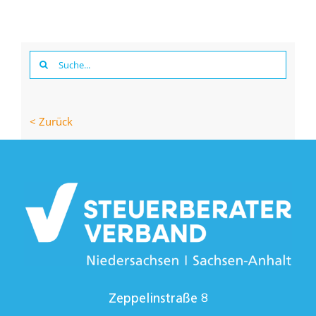
Suche
nach:
< Zurück
Zeppelinstraße 8