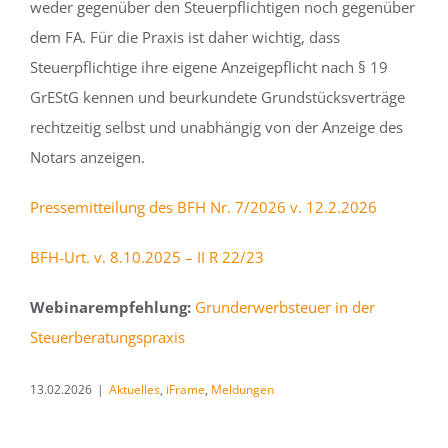
weder gegenüber den Steuerpflichtigen noch gegenüber
dem FA. Für die Praxis ist daher wichtig, dass
Steuerpflichtige ihre eigene Anzeigepflicht nach § 19
GrEStG kennen und beurkundete Grundstücksverträge
rechtzeitig selbst und unabhängig von der Anzeige des
Notars anzeigen.
Pressemitteilung des BFH Nr. 7/2026 v. 12.2.2026
BFH-Urt. v. 8.10.2025 – II R 22/23
Webinarempfehlung:
Grunderwerbsteuer in der
Steuerberatungspraxis
13.02.2026
|
Aktuelles
,
iFrame
,
Meldungen