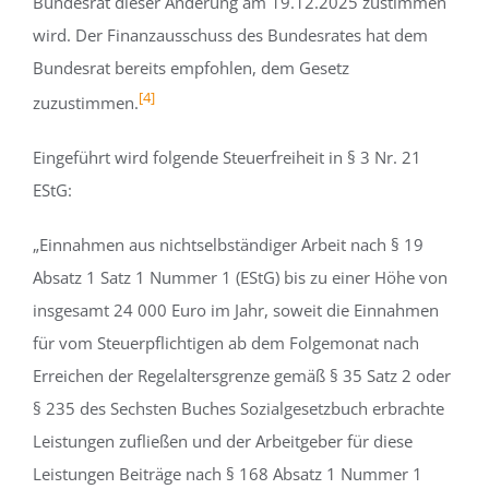
Bundesrat dieser Änderung am 19.12.2025 zustimmen
wird. Der Finanzausschuss des Bundesrates hat dem
Bundesrat bereits empfohlen, dem Gesetz
[4]
zuzustimmen.
Eingeführt wird folgende Steuerfreiheit in § 3 Nr. 21
EStG:
„Einnahmen aus nichtselbständiger Arbeit nach § 19
Absatz 1 Satz 1 Nummer 1 (EStG) bis zu einer Höhe von
insgesamt 24 000 Euro im Jahr, soweit die Einnahmen
für vom Steuerpflichtigen ab dem Folgemonat nach
Erreichen der Regelaltersgrenze gemäß § 35 Satz 2 oder
§ 235 des Sechsten Buches Sozialgesetzbuch erbrachte
Leistungen zufließen und der Arbeitgeber für diese
Leistungen Beiträge nach § 168 Absatz 1 Nummer 1