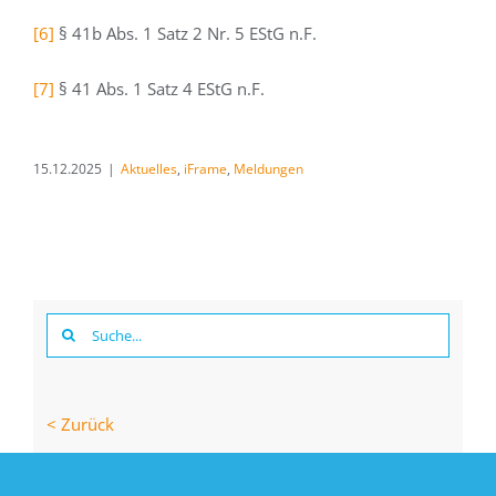
[6]
§ 41b Abs. 1 Satz 2 Nr. 5 EStG n.F.
[7]
§ 41 Abs. 1 Satz 4 EStG n.F.
15.12.2025
|
Aktuelles
,
iFrame
,
Meldungen
Suche
nach:
< Zurück