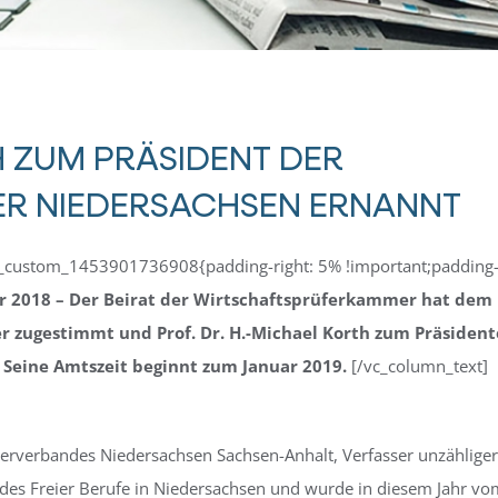
H ZUM PRÄSIDENT DER
R NIEDERSACHSEN ERNANNT
.vc_custom_1453901736908{padding-right: 5% !important;padding
 2018 – Der Beirat der Wirtschaftsprüferkammer hat dem
 zugestimmt und Prof. Dr. H.-Michael Korth zum Präsiden
Seine Amtszeit beginnt zum Januar 2019.
[/vc_column_text]
aterverbandes Niedersachsen Sachsen-Anhalt, Verfasser unzähliger
ndes Freier Berufe in Niedersachsen und wurde in diesem Jahr vo