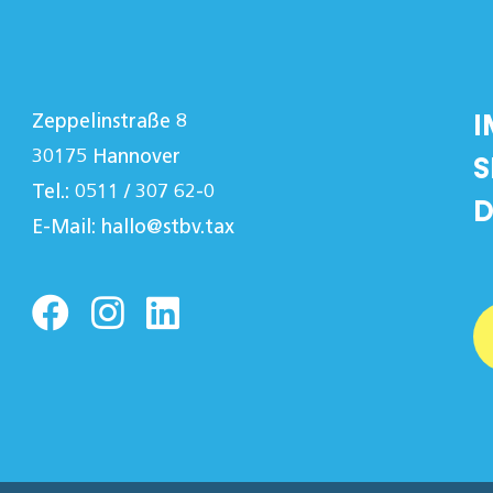
I
Zeppelinstraße 8
30175 Hannover
S
Tel.: 0511 / 307 62-0
D
E-Mail:
hallo@stbv.tax