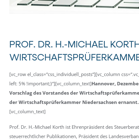
PROF. DR. H.-MICHAEL KORT
WIRTSCHAFTSPRÜFERKAMME
[vc_row el_class=“css_individuell_posts“][vc_column css=“
left: 5% !important;}“][vc_column_text]
Hannover, Dezember
Vorschlag des Vorstandes der Wirtschaftsprüferkammer
der Wirtschaftsprüferkammer Niedersachsen ernannt. 
[vc_column_text]
Prof. Dr. H.-Michael Korth ist Ehrenpräsident des Steuerber
steuerrechtlicher Publikationen, Präsident des Landesverba