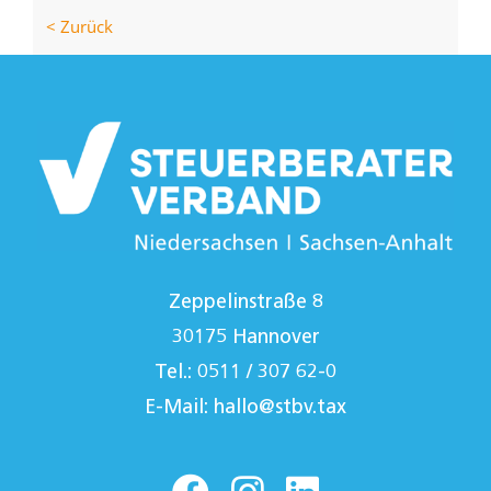
< Zurück
Zeppelinstraße 8
30175 Hannover
Tel.: 0511 / 307 62-0
E-Mail:
hallo@stbv.tax