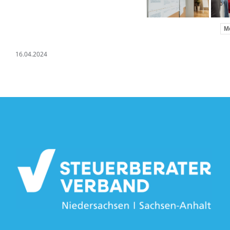
Me
16.04.2024