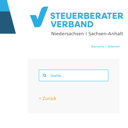
Startseite
»
Selected
Suche
nach:
< Zurück