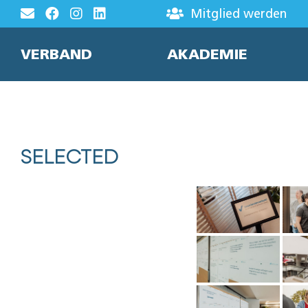
Zum
Mitglied werden
Inhalt
springen
VERBAND
AKADEMIE
SELECTED