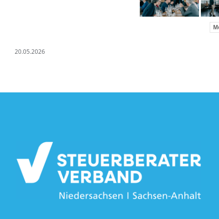
Me
20.05.2026