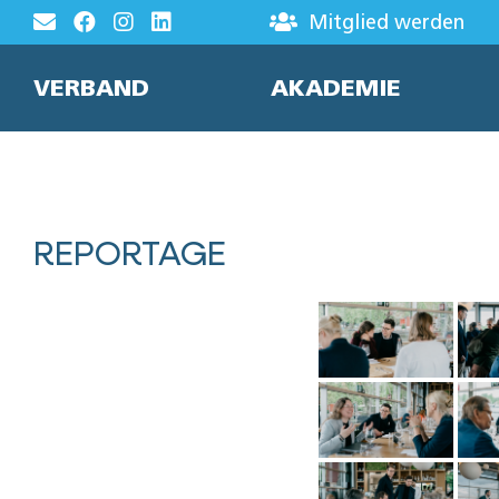
Zum
Mitglied werden
Inhalt
springen
VERBAND
AKADEMIE
REPORTAGE