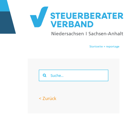
Startseite
»
reportage
Suche
nach:
< Zurück