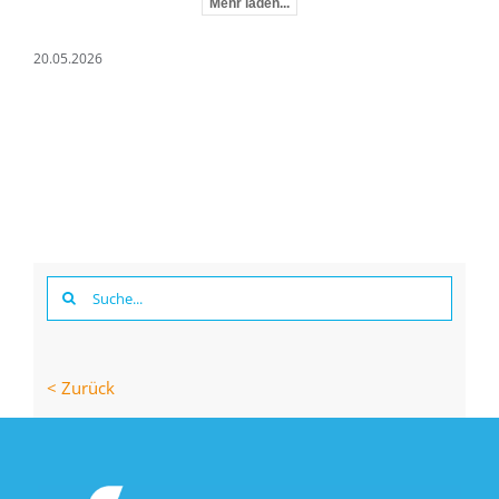
Mehr laden...
20.05.2026
Suche
nach:
< Zurück