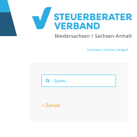
Startseite
»
fashion_fotograf
Suche
nach:
< Zurück