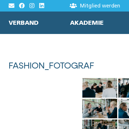
Zum
Mitglied werden
Inhalt
springen
VERBAND
AKADEMIE
FASHION_FOTOGRAF