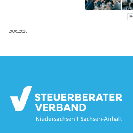
Me
20.05.2026