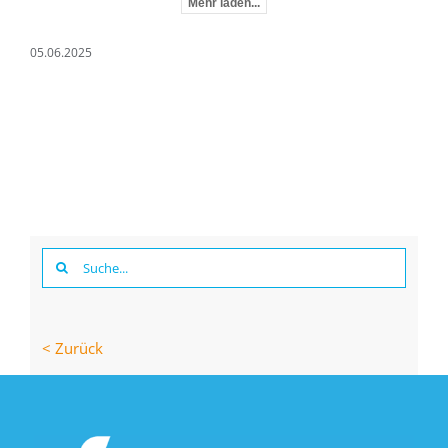
Mehr laden...
05.06.2025
Suche
nach:
< Zurück