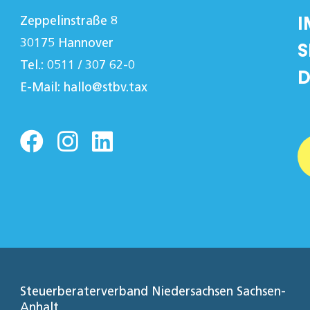
I
Zeppelinstraße 8
30175 Hannover
S
Tel.: 0511 / 307 62-0
D
E-Mail:
hallo@stbv.tax
Steuerberaterverband Niedersachsen Sachsen-
Anhalt