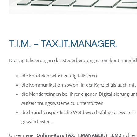
T.I.M. – TAX.IT.MANAGER.
Die Digitalisierung in der Steuerberatung ist ein kontinuierl
die Kanzleien selbst zu digitalisieren
die Kommunikation sowohl in der Kanzlei als auch mi
die Mandant:innen bei ihrer eigenen Digitalisierung un
Aufzeichnungssysteme zu unterstützen
die branchenspezifische Wettbewerbsfähigkeit weiter zu
gewährleisten.
Unser neuer
Online-Kurs TAX.IT.MANAGER. (T.I.M.)
richtet