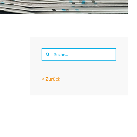
Suche
nach:
< Zurück