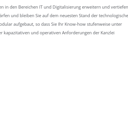
n in den Bereichen IT und Digitalisierung erweitern und vertiefe
chärfen und bleiben Sie auf dem neuesten Stand der technologisch
odular aufgebaut, so dass Sie Ihr Know-how stufenweise unter
er kapazitativen und operativen Anforderungen der Kanzlei