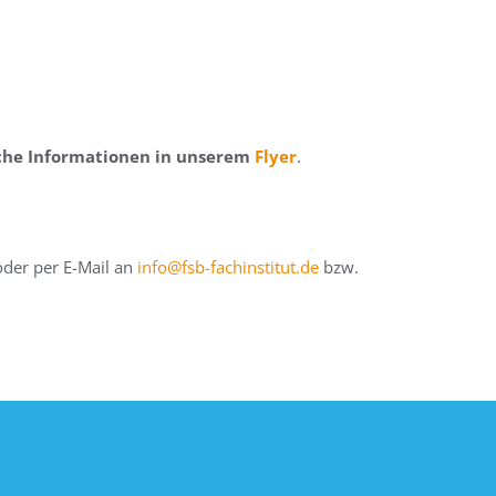
che Informationen in unserem
Flyer
.
der per E-Mail an
info@fsb-fachinstitut.de
bzw.